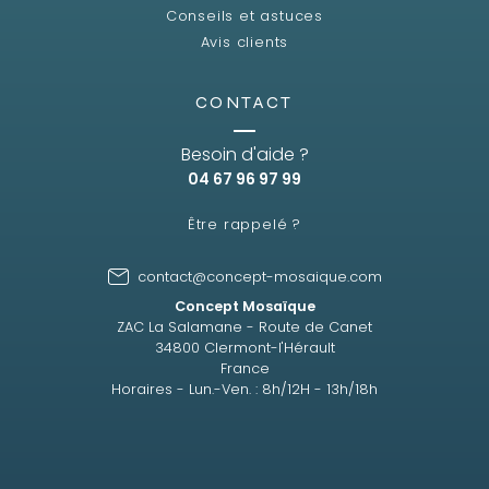
Conseils et astuces
Avis clients
CONTACT
Besoin d'aide ?
04 67 96 97 99
Être rappelé ?
contact@concept-mosaique.com
Concept Mosaïque
ZAC La Salamane - Route de Canet
34800 Clermont-l'Hérault
France
Horaires - Lun.-Ven. : 8h/12H - 13h/18h