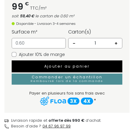
€
99
TTC/m²
soit
59,40 €
le carton
de 0.60 m²
Disponible - Livraison 3-4 semaines
Surface m²
Carton(s)
-
+
Ajouter 10% de marge
Ajouter au panier
Commander un échantillon
Remboursé lors de la commande
Payer en plusieurs fois sans frais avec
*
Livraison rapide et
offerte dès 990 €
d’achat.
Besoin d’aide ?
04 67 96 97 99