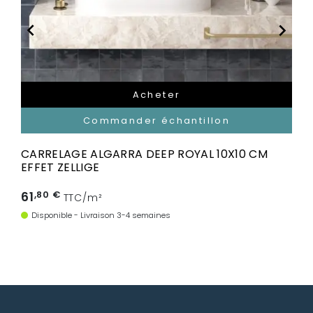


Acheter
Commander échantillon
CARRELAGE ALGARRA DEEP ROYAL 10X10 CM
EFFET ZELLIGE
61
,80 €
TTC/m²
Disponible - Livraison 3-4 semaines