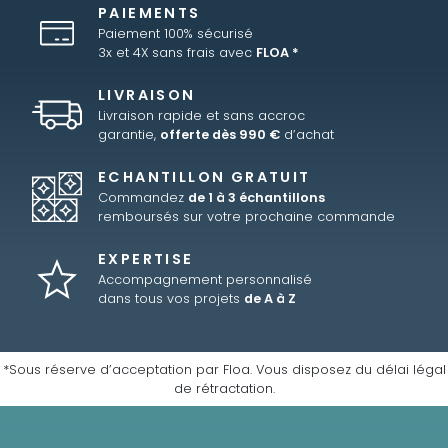
PAIEMENTS
Paiement 100% sécurisé
3x et 4X sans frais avec
FLOA *
LIVRAISON
Livraison rapide et sans accroc
garantie,
offerte dès 990 €
d’achat
ECHANTILLON GRATUIT
Commandez
de 1 à 3 échantillons
remboursés sur votre prochaine commande
EXPERTISE
Accompagnement personnalisé
dans tous vos projets
de A à Z
*Sous réserve d’acceptation par Floa. Vous disposez du délai légal
de rétractation.