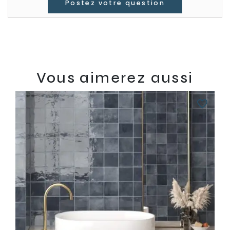
Postez votre question
Vous aimerez aussi
favorite_border