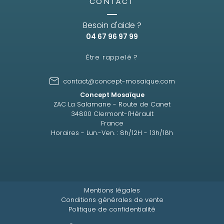
CONTACT
Besoin d'aide ?
04 67 96 97 99
Être rappelé ?
contact@concept-mosaique.com
Concept Mosaïque
ZAC La Salamane - Route de Canet
34800 Clermont-l'Hérault
France
Horaires - Lun.-Ven. : 8h/12H - 13h/18h
Mentions légales
Conditions générales de vente
Politique de confidentialité