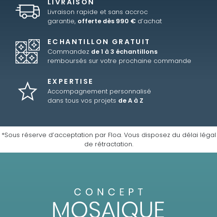
LIVRAISON
Livraison rapide et sans accroc
garantie,
offerte dès 990 €
d’achat
ECHANTILLON GRATUIT
Commandez
de 1 à 3 échantillons
remboursés sur votre prochaine commande
EXPERTISE
Accompagnement personnalisé
dans tous vos projets
de A à Z
*Sous réserve d’acceptation par Floa. Vous disposez du délai légal
de rétractation.