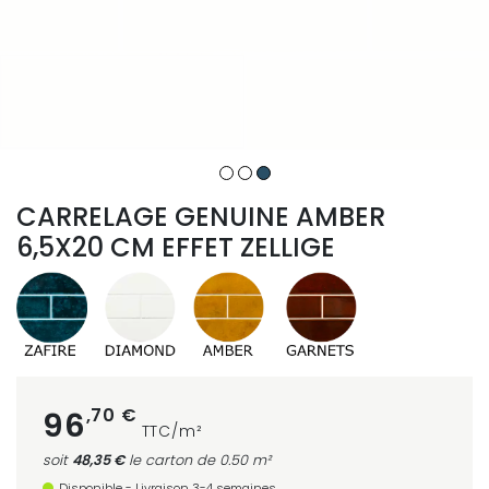
CARRELAGE GENUINE AMBER
6,5X20 CM EFFET ZELLIGE
,70 €
96
TTC/m²
soit
48,35 €
le carton
de 0.50 m²
Disponible - Livraison 3-4 semaines