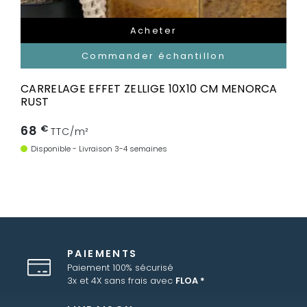
Acheter
Commander échantillon
CARRELAGE EFFET ZELLIGE 10X10 CM MENORCA
RUST
68
€
TTC/m²
Disponible - Livraison 3-4 semaines
PAIEMENTS
Paiement 100% sécurisé
3x et 4X sans frais avec
FLOA *