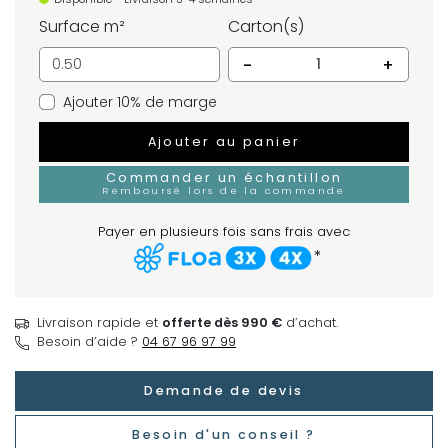
Surface m²
Carton(s)
-
+
Ajouter 10% de marge
Ajouter au panier
Commander un échantillon
Remboursé lors de la commande
Payer en plusieurs fois sans frais avec
*
Livraison rapide et
offerte dès 990 €
d’achat.
Besoin d’aide ?
04 67 96 97 99
Demande de devis
Besoin d'un conseil ?