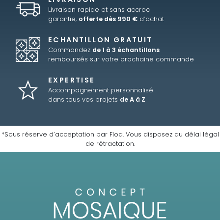
Livraison rapide et sans accroc
garantie,
offerte dès 990 €
d’achat
ECHANTILLON GRATUIT
Commandez
de 1 à 3 échantillons
remboursés sur votre prochaine commande
EXPERTISE
Accompagnement personnalisé
dans tous vos projets
de A à Z
*Sous réserve d’acceptation par Floa. Vous disposez du délai légal
de rétractation.