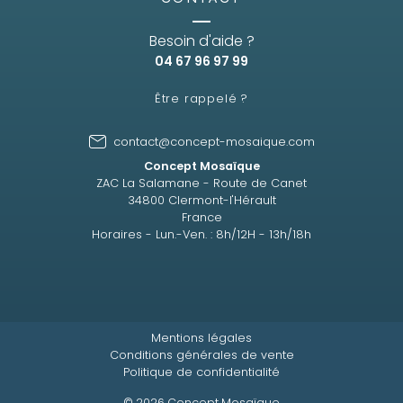
Besoin d'aide ?
04 67 96 97 99
Être rappelé ?
contact@concept-mosaique.com
Concept Mosaïque
ZAC La Salamane - Route de Canet
34800 Clermont-l'Hérault
France
Horaires - Lun.-Ven. : 8h/12H - 13h/18h
Mentions légales
Conditions générales de vente
Politique de confidentialité
© 2026 Concept Mosaïque