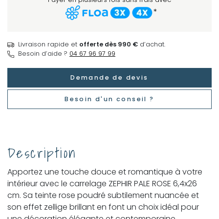
*
Livraison rapide et
offerte dès 990 €
d’achat.
Besoin d’aide ?
04 67 96 97 99
Demande de devis
Besoin d'un conseil ?
Description
Apportez une touche douce et romantique à votre
intérieur avec le carrelage ZEPHIR PALE ROSE 6,4x26
cm. Sa teinte rose poudré subtilement nuancée et
son effet zellige brillant en font un choix idéal pour
une décoration élégante et contemporaine.