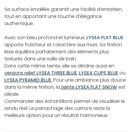
Sa surface émaillée garantit une facilité d’entretien,
tout en apportant une touche d’élégance
authentique.
Avec son bleu profond et lumineux,
LYSEA FLAT BLUE
apporte fraîcheur et caractère aux murs. Sa finition
lisse équilibre parfaitement des éléments plus
texturés dans une salle de bain.
Dans cette même teinte, elle se décline aussi en
versions relief
LYSEA THREE BLUE
,
LYSEA CUPS BLUE
ou
LYSEA PYRAMID BLUE
.
Pour une ambiance plus douce
dans la même finition, la
teinte
LYSEA FLAT SNOW
est
idéale.
Commander des échantillons permet de visualiser le
rendu réel. Le panachage des cartons reste la
meilleure option pour un résultat harmonieux.