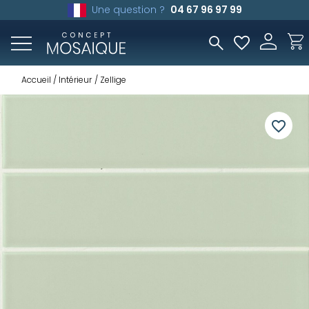
Une question ?
04 67 96 97 99
Accueil
Intérieur
Zellige
favorite_border