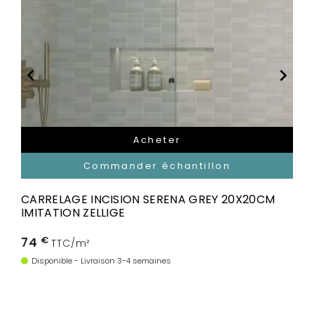


Acheter
Commander échantillon
CARRELAGE INCISION SERENA GREY 20X20CM
IMITATION ZELLIGE
74
€
TTC/m²
Disponible - Livraison 3-4 semaines