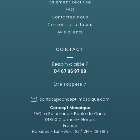
Paiement sécurisé
FAQ
Contactez-nous
Conseils et astuces
Avis clients
CONTACT
Besoin d'aide ?
04 67 96 97 99
Être rappelé ?
contact@concept-mosaique.com
Concept Mosaïque
ZAC La Salamane - Route de Canet
34800 Clermont-l'Hérault
France
Horaires - Lun.-Ven. : 8h/12H - 13h/18h