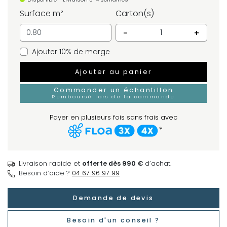
Surface m²
Carton(s)
-
+
Ajouter 10% de marge
Ajouter au panier
Commander un échantillon
Remboursé lors de la commande
Payer en plusieurs fois sans frais avec
*
Livraison rapide et
offerte dès 990 €
d’achat.
Besoin d’aide ?
04 67 96 97 99
Demande de devis
Besoin d'un conseil ?