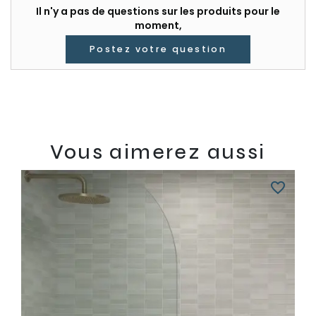
Il n'y a pas de questions sur les produits pour le
moment,
Postez votre question
Vous aimerez aussi
favorite_border