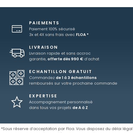
PAIEMENTS
Paiement 100% sécurisé
3x et 4X sans frais avec
FLOA *
LIVRAISON
Livraison rapide et sans accroc
garantie,
offerte dès 990 €
d’achat
ECHANTILLON GRATUIT
Commandez
de 1 à 3 échantillons
remboursés sur votre prochaine commande
EXPERTISE
Accompagnement personnalisé
dans tous vos projets
de A à Z
*Sous réserve d’acceptation par Floa. Vous disposez du délai légal