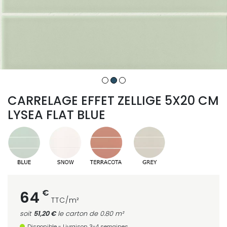
CARRELAGE EFFET ZELLIGE 5X20 CM
LYSEA FLAT BLUE
€
64
TTC/m²
soit
51,20 €
le carton
de 0.80 m²
Disponible - Livraison 3-4 semaines