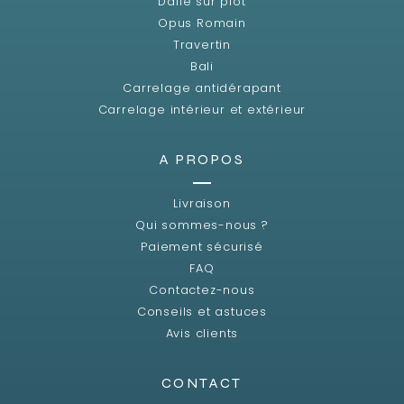
Dalle sur plot
Opus Romain
Travertin
Bali
Carrelage antidérapant
Carrelage intérieur et extérieur
A PROPOS
Livraison
Qui sommes-nous ?
Paiement sécurisé
FAQ
Contactez-nous
Conseils et astuces
Avis clients
CONTACT