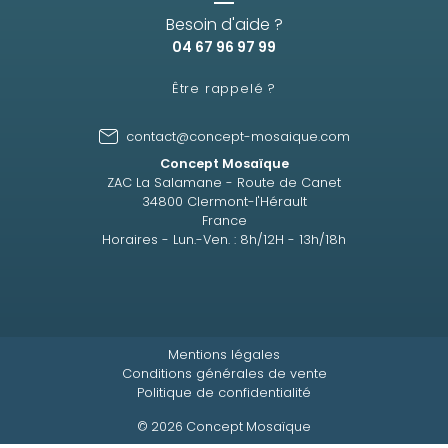
Besoin d'aide ?
04 67 96 97 99
Être rappelé ?
contact@concept-mosaique.com
Concept Mosaïque
ZAC La Salamane - Route de Canet
34800 Clermont-l'Hérault
France
Horaires - Lun.-Ven. : 8h/12H - 13h/18h
Mentions légales
Conditions générales de vente
Politique de confidentialité
© 2026 Concept Mosaïque