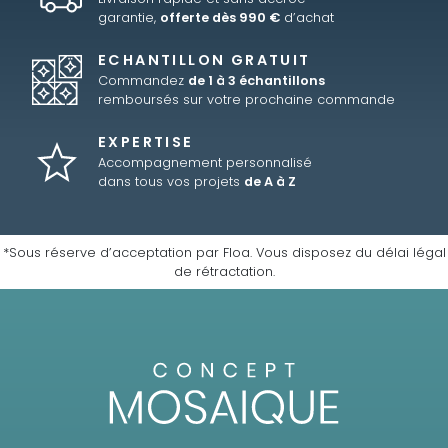
garantie,
offerte dès 990 €
d’achat
ECHANTILLON GRATUIT
Commandez
de 1 à 3 échantillons
remboursés sur votre prochaine commande
EXPERTISE
Accompagnement personnalisé
dans tous vos projets
de A à Z
*Sous réserve d’acceptation par Floa. Vous disposez du délai légal
de rétractation.