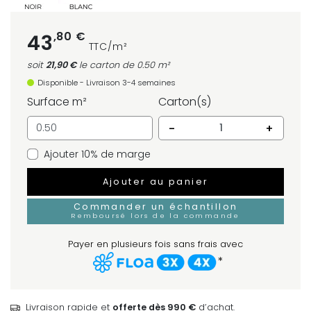
,80 €
43
TTC/m²
soit
21,90 €
le carton
de 0.50 m²
Disponible - Livraison 3-4 semaines
Surface m²
Carton(s)
-
+
Ajouter 10% de marge
Ajouter au panier
Commander un échantillon
Remboursé lors de la commande
Payer en plusieurs fois sans frais avec
*
Livraison rapide et
offerte dès 990 €
d’achat.