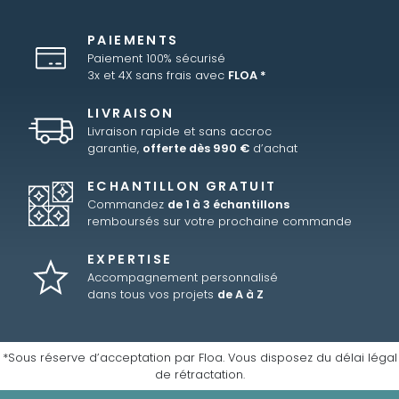
PAIEMENTS
Paiement 100% sécurisé
3x et 4X sans frais avec
FLOA *
LIVRAISON
Livraison rapide et sans accroc
garantie,
offerte dès 990 €
d’achat
ECHANTILLON GRATUIT
Commandez
de 1 à 3 échantillons
remboursés sur votre prochaine commande
EXPERTISE
Accompagnement personnalisé
dans tous vos projets
de A à Z
*Sous réserve d’acceptation par Floa. Vous disposez du délai légal
de rétractation.