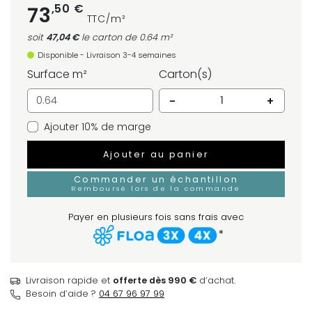
,50 €
73
TTC/m²
soit
47,04 €
le carton
de 0.64 m²
Disponible - Livraison 3-4 semaines
Surface m²
Carton(s)
-
+
Ajouter 10% de marge
Ajouter au panier
Commander un échantillon
Remboursé lors de la commande
Payer en plusieurs fois sans frais avec
*
Livraison rapide et
offerte dès 990 €
d’achat.
Besoin d’aide ?
04 67 96 97 99