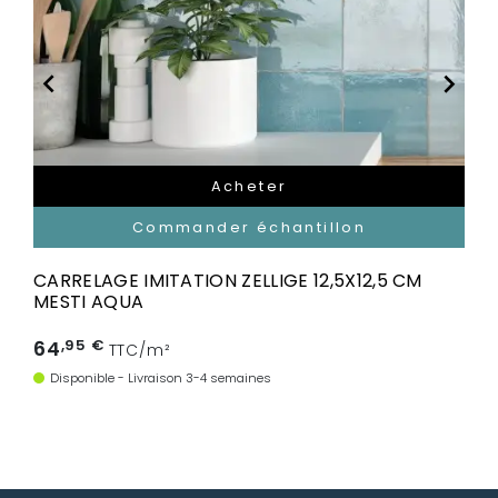


Acheter
Commander échantillon
CARRELAGE IMITATION ZELLIGE 12,5X12,5 CM
MESTI AQUA
64
,95 €
TTC/m²
Disponible - Livraison 3-4 semaines