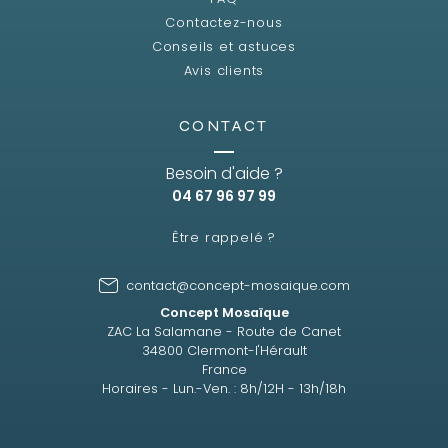
Contactez-nous
Conseils et astuces
Avis clients
CONTACT
Besoin d'aide ?
04 67 96 97 99
Être rappelé ?
contact@concept-mosaique.com
Concept Mosaïque
ZAC La Salamane - Route de Canet
34800 Clermont-l'Hérault
France
Horaires - Lun.-Ven. : 8h/12H - 13h/18h