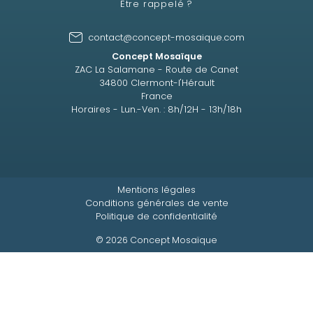
Être rappelé ?
contact@concept-mosaique.com
Concept Mosaïque
ZAC La Salamane - Route de Canet
34800 Clermont-l'Hérault
France
Horaires - Lun.-Ven. : 8h/12H - 13h/18h
Mentions légales
Conditions générales de vente
Politique de confidentialité
© 2026 Concept Mosaïque