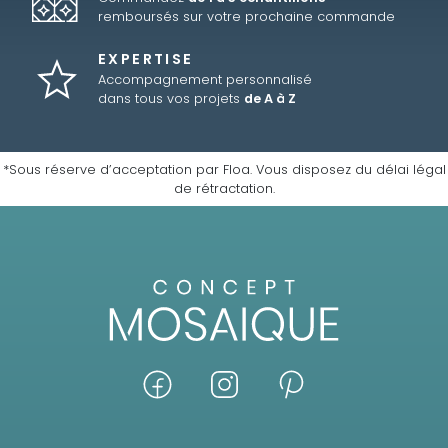
remboursés sur votre prochaine commande
EXPERTISE
Accompagnement personnalisé
dans tous vos projets
de A à Z
*Sous réserve d’acceptation par Floa. Vous disposez du délai légal
de rétractation.