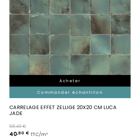
Acheter
Commander échantillon
CARRELAGE EFFET ZELLIGE 20X20 CM LUCA
JADE
58.43 €
40
,90 €
TTC/m²