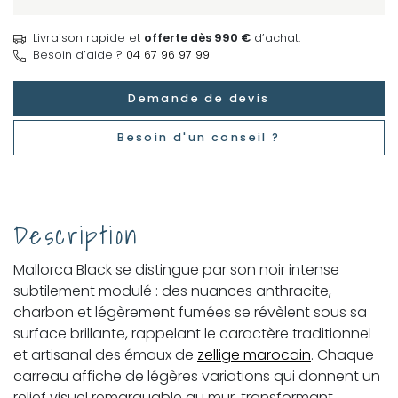
Livraison rapide et
offerte dès 990 €
d’achat.
Besoin d’aide ?
04 67 96 97 99
Demande de devis
Besoin d'un conseil ?
Description
Mallorca Black se distingue par son noir intense
subtilement modulé : des nuances anthracite,
charbon et légèrement fumées se révèlent sous sa
surface brillante, rappelant le caractère traditionnel
et artisanal des émaux de
zellige marocain
. Chaque
carreau affiche de légères variations qui donnent un
relief visuel remarquable au mur, transformant