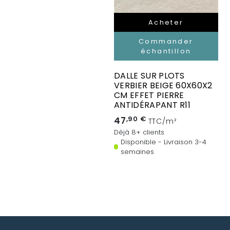
Acheter
Commander
échantillon
DALLE SUR PLOTS
VERBIER BEIGE 60X60X2
CM EFFET PIERRE
ANTIDÉRAPANT R11
47
,90 €
TTC/m²
Déjà 8+ clients
Disponible - Livraison 3-4
semaines