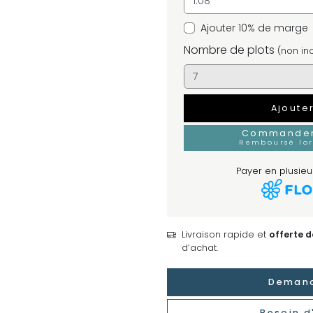
Ajouter 10% de marge
Nombre de plots
(non inc
Ajoute
Commander 
Remboursé lo
Payer en plusieur
Livraison rapide et
offerte 
d’achat.
Demand
Besoin d