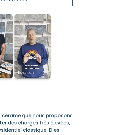
rès cérame que nous proposons
er des charges très élevées,
identiel classique. Elles