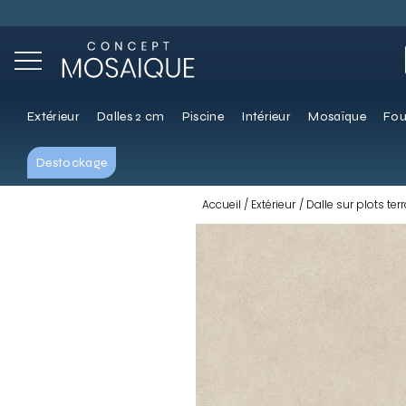
Extérieur
Dalles 2 cm
Piscine
Intérieur
Mosaïque
Fou
Destockage
Accueil
Extérieur
Dalle sur plots ter