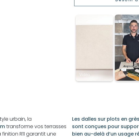
yle urbain, la
Les dalles sur plots en g
cm
transforme vos terrasses
sont conçues pour support
inition R11 garantit une
bien au-delà d’un usage rés