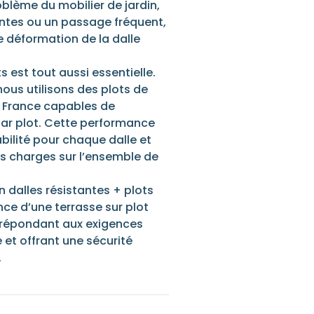
oblème du mobilier de jardin,
antes ou un passage fréquent,
e déformation de la dalle
s est tout aussi essentielle.
us utilisons des plots de
n France capables de
par plot. Cette performance
bilité pour chaque dalle et
es charges sur l’ensemble de
 dalles résistantes + plots
nce d’une terrasse sur plot
, répondant aux exigences
 et offrant une sécurité
.