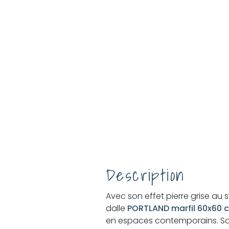
Description
Avec son effet pierre grise au st
dalle
PORTLAND
marfil 60x60 
en espaces contemporains. Sa f