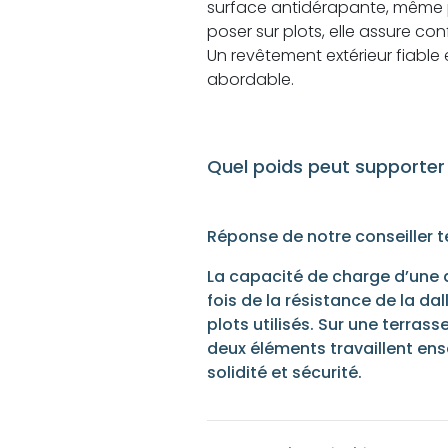
surface antidérapante, même 
poser sur plots, elle assure conf
Un revêtement extérieur fiable 
abordable.
Quel poids peut supporter 
Réponse de notre conseiller t
La capacité de charge d’une d
fois de la résistance de la dal
plots utilisés. Sur une terrass
deux éléments travaillent en
solidité et sécurité.