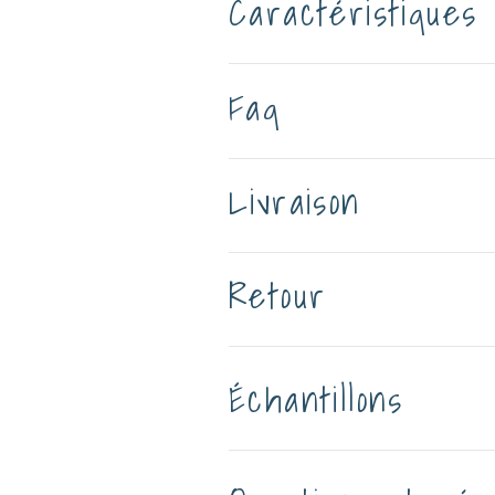
Caractéristiques
Faq
Livraison
Retour
Échantillons