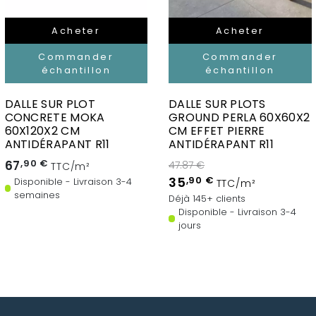
Acheter
Acheter
Commander
Commander
échantillon
échantillon
DALLE SUR PLOT
DALLE SUR PLOTS
CONCRETE MOKA
GROUND PERLA 60X60X2
60X120X2 CM
CM EFFET PIERRE
ANTIDÉRAPANT R11
ANTIDÉRAPANT R11
67
,90 €
47.87 €
TTC/m²
35
,90 €
Disponible - Livraison 3-4
TTC/m²
semaines
Déjà 145+ clients
Disponible - Livraison 3-4
jours