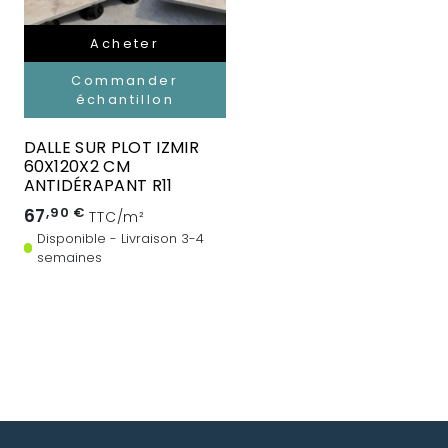
Acheter
Commander
échantillon
DALLE SUR PLOT IZMIR
60X120X2 CM
ANTIDÉRAPANT R11
67
,90 €
TTC/m²
Disponible - Livraison 3-4
semaines