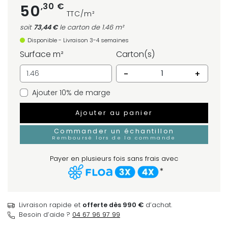
,30 €
50
TTC/m²
soit
73,44 €
le carton
de 1.46 m²
Disponible - Livraison 3-4 semaines
Surface m²
Carton(s)
-
+
Ajouter 10% de marge
Ajouter au panier
Commander un échantillon
Remboursé lors de la commande
Payer en plusieurs fois sans frais avec
*
Livraison rapide et
offerte dès 990 €
d’achat.
Besoin d’aide ?
04 67 96 97 99