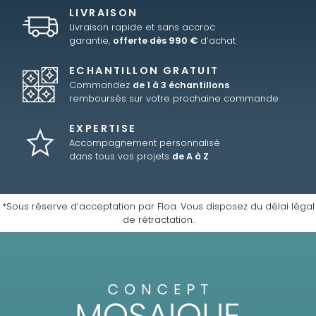
LIVRAISON
Livraison rapide et sans accroc
garantie,
offerte dès 990 €
d’achat
ECHANTILLON GRATUIT
Commandez
de 1 à 3 échantillons
remboursés sur votre prochaine commande
EXPERTISE
Accompagnement personnalisé
dans tous vos projets
de A à Z
*Sous réserve d’acceptation par Floa. Vous disposez du délai légal
de rétractation.