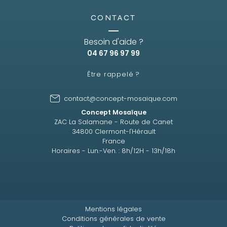
CONTACT
Besoin d'aide ?
04 67 96 97 99
Être rappelé ?
contact@concept-mosaique.com
Concept Mosaïque
ZAC La Salamane - Route de Canet
34800 Clermont-l'Hérault
France
Horaires - Lun.-Ven. : 8h/12H - 13h/18h
Mentions légales
Conditions générales de vente