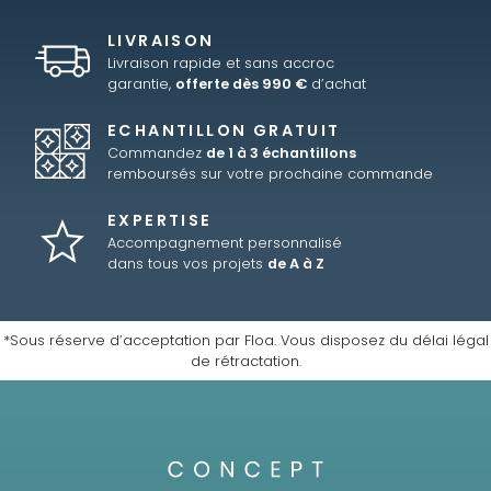
LIVRAISON
Livraison rapide et sans accroc
garantie,
offerte dès 990 €
d’achat
ECHANTILLON GRATUIT
Commandez
de 1 à 3 échantillons
remboursés sur votre prochaine commande
EXPERTISE
Accompagnement personnalisé
dans tous vos projets
de A à Z
*Sous réserve d’acceptation par Floa. Vous disposez du délai légal
de rétractation.