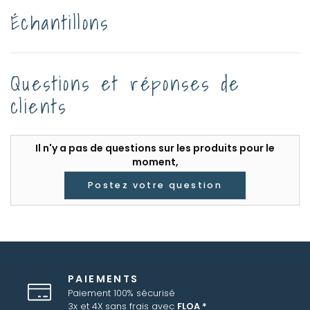
Échantillons
Questions et réponses de
clients
Il n'y a pas de questions sur les produits pour le
moment,
Postez votre question
PAIEMENTS
Paiement 100% sécurisé
3x et 4X sans frais avec
FLOA *