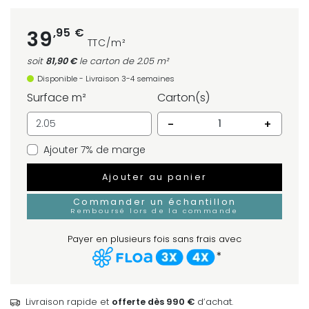
,95 €
39
TTC/m²
soit
81,90 €
le carton
de 2.05 m²
Disponible - Livraison 3-4 semaines
Surface m²
Carton(s)
-
+
Ajouter 7% de marge
Ajouter au panier
Commander un échantillon
Remboursé lors de la commande
Payer en plusieurs fois sans frais avec
*
Livraison rapide et
offerte dès 990 €
d’achat.