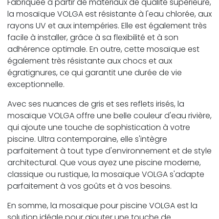
Fabriquée à partir de matériaux de qualité supérieure,
la mosaïque VOLGA est résistante à l'eau chlorée, aux
rayons UV et aux intempéries. Elle est également très
facile à installer, grâce à sa flexibilité et à son
adhérence optimale. En outre, cette mosaïque est
également très résistante aux chocs et aux
égratignures, ce qui garantit une durée de vie
exceptionnelle.
Avec ses nuances de gris et ses reflets irisés, la
mosaïque VOLGA offre une belle couleur d'eau rivière,
qui ajoute une touche de sophistication à votre
piscine. Ultra contemporaine, elle s'intègre
parfaitement à tout type d'environnement et de style
architectural. Que vous ayez une piscine moderne,
classique ou rustique, la mosaïque VOLGA s'adapte
parfaitement à vos goûts et à vos besoins.
En somme, la mosaïque pour piscine VOLGA est la
solution idéale pour ajouter une touche de