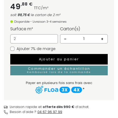
,88 €
49
TTC/m²
soit
99,75 €
le carton
de 2 m²
Disponible - Livraison 3-4 semaines
Surface m²
Carton(s)
-
+
Ajouter 7% de marge
Ajouter au panier
Commander un échantillon
Remboursé lors de la commande
Payer en plusieurs fois sans frais avec
*
Livraison rapide et
offerte dès 990 €
d’achat.
Besoin d’aide ?
04 67 96 97 99