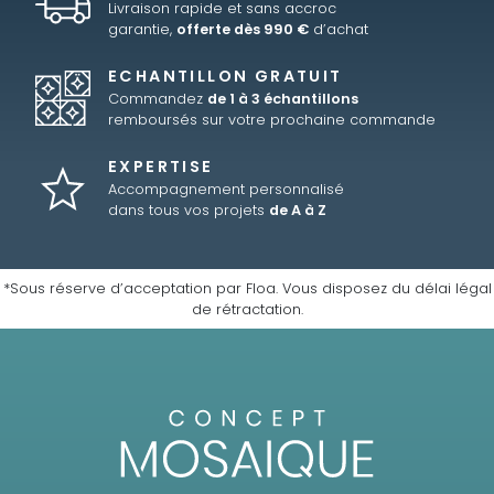
Livraison rapide et sans accroc
garantie,
offerte dès 990 €
d’achat
ECHANTILLON GRATUIT
Commandez
de 1 à 3 échantillons
remboursés sur votre prochaine commande
EXPERTISE
Accompagnement personnalisé
dans tous vos projets
de A à Z
*Sous réserve d’acceptation par Floa. Vous disposez du délai légal
de rétractation.