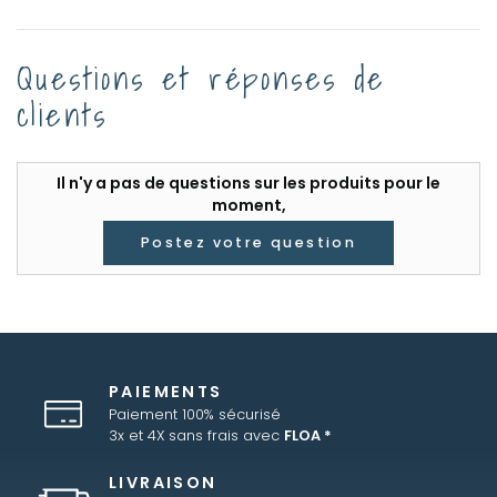
Questions et réponses de
clients
Il n'y a pas de questions sur les produits pour le
moment,
Postez votre question
PAIEMENTS
Paiement 100% sécurisé
3x et 4X sans frais avec
FLOA *
LIVRAISON