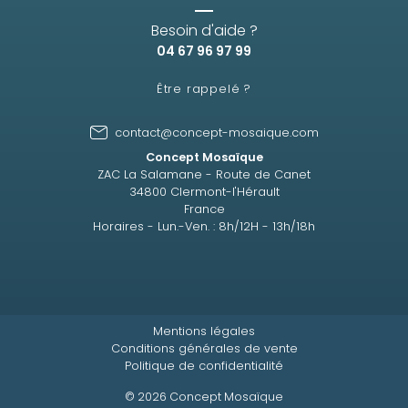
Besoin d'aide ?
04 67 96 97 99
Être rappelé ?
contact@concept-mosaique.com
Concept Mosaïque
ZAC La Salamane - Route de Canet
34800 Clermont-l'Hérault
France
Horaires - Lun.-Ven. : 8h/12H - 13h/18h
Mentions légales
Conditions générales de vente
Politique de confidentialité
© 2026 Concept Mosaïque