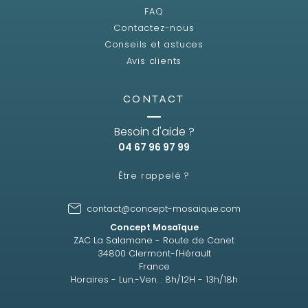
FAQ
Contactez-nous
Conseils et astuces
Avis clients
CONTACT
Besoin d'aide ?
04 67 96 97 99
Être rappelé ?
contact@concept-mosaique.com
Concept Mosaïque
ZAC La Salamane - Route de Canet
34800 Clermont-l'Hérault
France
Horaires - Lun.-Ven. : 8h/12H - 13h/18h