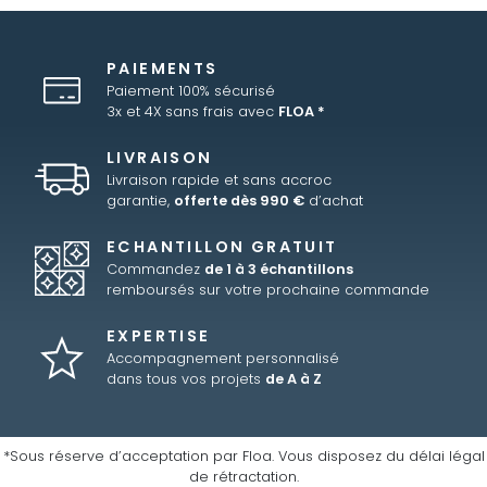
PAIEMENTS
Paiement 100% sécurisé
3x et 4X sans frais avec
FLOA *
LIVRAISON
Livraison rapide et sans accroc
garantie,
offerte dès 990 €
d’achat
ECHANTILLON GRATUIT
Commandez
de 1 à 3 échantillons
remboursés sur votre prochaine commande
EXPERTISE
Accompagnement personnalisé
dans tous vos projets
de A à Z
*Sous réserve d’acceptation par Floa. Vous disposez du délai légal
de rétractation.