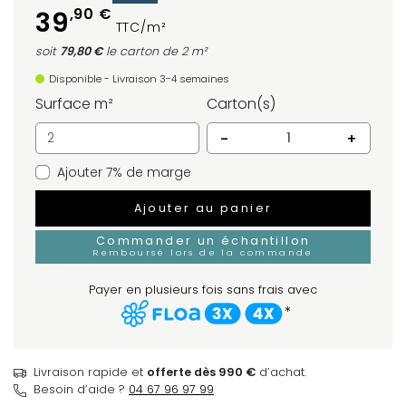
,90 €
39
TTC/m²
soit
79,80 €
le carton
de 2 m²
Disponible - Livraison 3-4 semaines
Surface m²
Carton(s)
-
+
Ajouter 7% de marge
Ajouter au panier
Commander un échantillon
Remboursé lors de la commande
Payer en plusieurs fois sans frais avec
*
Livraison rapide et
offerte dès 990 €
d’achat.
Besoin d’aide ?
04 67 96 97 99