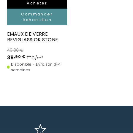
Acheter
Commander
échantillon
EMAUX DE VERRE
REVIGLASS OK STONE
49.88 €
39
,90 €
TTC/m²
Disponible - Livraison 3-4
semaines