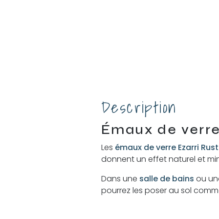
Description
Émaux de verre
Les
émaux de verre Ezarri Rust
donnent un effet naturel et min
Dans une
salle de bains
ou u
pourrez les poser au sol comm