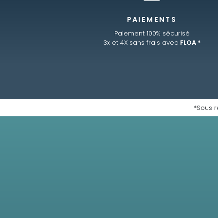
PAIEMENTS
Paiement 100% sécurisé
3x et 4X sans frais avec
FLOA *
*Sous r