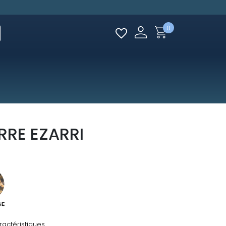
0
RRE EZARRI
ractéristiques