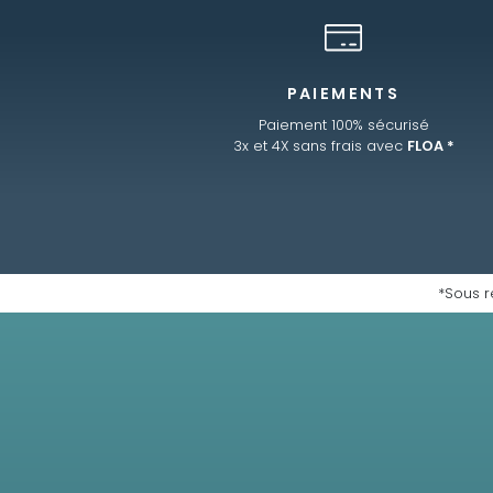
PAIEMENTS
Paiement 100% sécurisé
3x et 4X sans frais avec
FLOA *
*Sous r