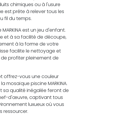
uits chimiques ou à l'usure
 est prête à relever tous les
u fil du temps.
e MARKINA est un jeu d'enfant.
 et à sa facilité de découpe,
lement à la forme de votre
lisse facilite le nettoyage et
t de profiter pleinement de
et offrez-vous une couleur
la mosaïque piscine MARKINA.
 sa qualité inégalée feront de
chef-d'œuvre, captivant tous
nvironnement luxueux où vous
s ressourcer.