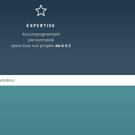
EXPERTISE
Accompagnement
personnalisé
dans tous vos projets
de A à Z
ctation.