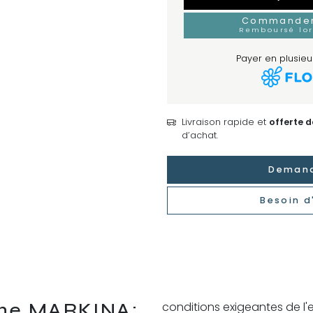
Commander 
Remboursé lo
Payer en plusieur
Livraison rapide et
offerte 
d’achat.
Demand
Besoin d
ine MARKINA:
conditions exigeantes de l