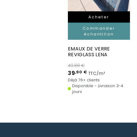
Acheter
Commander
échantillon
EMAUX DE VERRE
REVIGLASS LENA
49.88 €
39
,90 €
TTC/m²
Déjà 76+ clients
Disponible - Livraison 3-4
jours