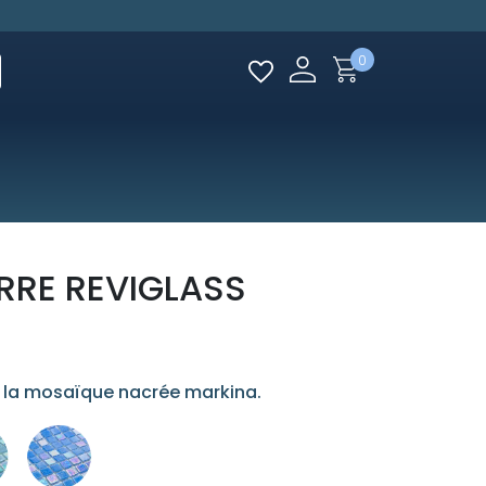
0
RRE REVIGLASS
c la mosaïque nacrée markina.