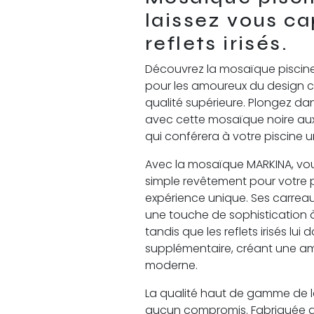
laissez vous ca
reflets irisés.
Découvrez la mosaïque piscine
pour les amoureux du design c
qualité supérieure. Plongez dans
avec cette mosaïque noire aux r
qui conférera à votre piscine
Avec la mosaïque MARKINA, vou
simple revêtement pour votre 
expérience unique. Ses carreaux
une touche de sophistication à
tandis que les reflets irisés lu
supplémentaire, créant une 
moderne.
La qualité haut de gamme de l
aucun compromis. Fabriquée 