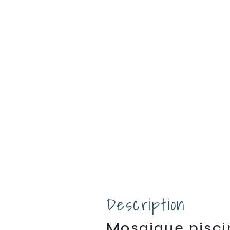
Description
Mosaique pisc