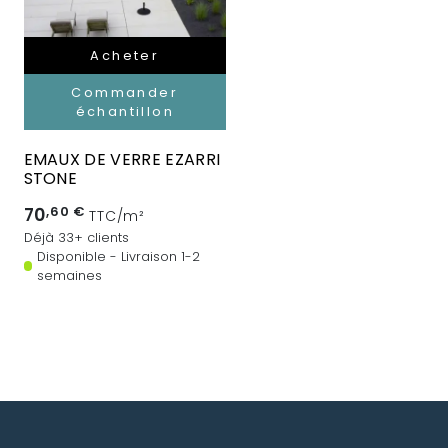
Acheter
Commander
échantillon
EMAUX DE VERRE EZARRI
STONE
70
,60 €
TTC/m²
Déjà 33+ clients
Disponible - Livraison 1-2
semaines