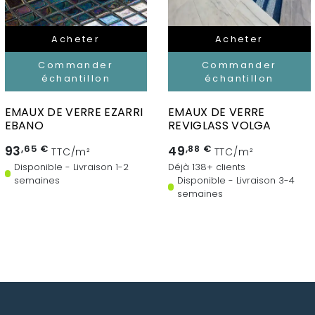
Acheter
Acheter
Commander
Commander
échantillon
échantillon
EMAUX DE VERRE EZARRI
EMAUX DE VERRE
EBANO
REVIGLASS VOLGA
93
,65 €
49
,88 €
TTC/m²
TTC/m²
Disponible - Livraison 1-2
Déjà 138+ clients
semaines
Disponible - Livraison 3-4
semaines