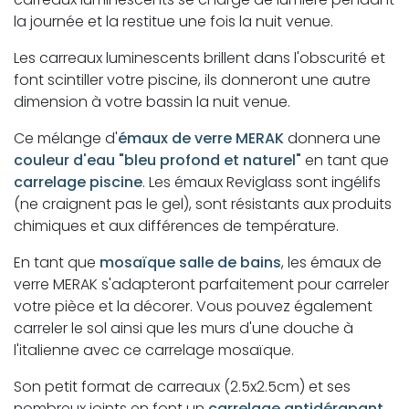
la journée et la restitue une fois la nuit venue.
Les carreaux luminescents brillent dans l'obscurité et
font scintiller votre piscine, ils donneront une autre
dimension à votre bassin la nuit venue.
Ce mélange d'
émaux de verre MERAK
donnera une
couleur d'eau "bleu profond et naturel"
en tant que
carrelage piscine
. Les émaux Reviglass sont ingélifs
(ne craignent pas le gel), sont résistants aux produits
chimiques et aux différences de température.
En tant que
mosaïque salle de bains
, les émaux de
verre MERAK s'adapteront parfaitement pour carreler
votre pièce et la décorer. Vous pouvez également
carreler le sol ainsi que les murs d'une douche à
l'italienne avec ce carrelage mosaïque.
Son petit format de carreaux (2.5x2.5cm) et ses
nombreux joints en font un
carrelage antidérapant.