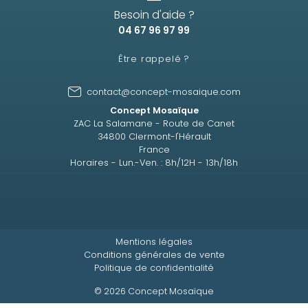
Besoin d'aide ?
04 67 96 97 99
Être rappelé ?
contact@concept-mosaique.com
Concept Mosaïque
ZAC La Salamane - Route de Canet
34800 Clermont-l'Hérault
France
Horaires - Lun.-Ven. : 8h/12H - 13h/18h
Mentions légales
Conditions générales de vente
Politique de confidentialité
© 2026 Concept Mosaïque