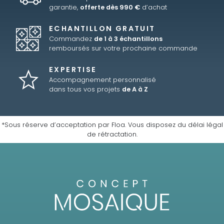
garantie,
offerte dès 990 €
d’achat
ECHANTILLON GRATUIT
Commandez
de 1 à 3 échantillons
remboursés sur votre prochaine commande
EXPERTISE
Accompagnement personnalisé
dans tous vos projets
de A à Z
*Sous réserve d’acceptation par Floa. Vous disposez du délai légal
de rétractation.