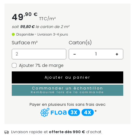
,90 €
49
TTC/m²
soit
99,80 €
le carton
de 2 m²
Disponible - Livraison 3-4 jours
Surface m²
Carton(s)
-
+
Ajouter 7% de marge
Ajouter au panier
Commander un échantillon
Remboursé lors de la commande
Payer en plusieurs fois sans frais avec
*
Livraison rapide et
offerte dès 990 €
d’achat.