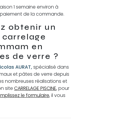
aison 1 semaine environ à
et paiement de la commande.
z obtenir un
 carrelage
hammam en
s de verre ?
icolas AURAT,
spécialisé dans
maux et pâtes de verre depuis
es nombreuses réalisations et
on site
CARRELAGE PISCINE
, pour
emplissez le formulaire
, il vous