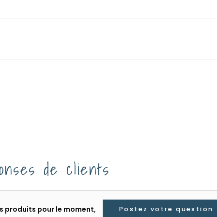
onses de clients
les produits pour le moment,
Postez votre question