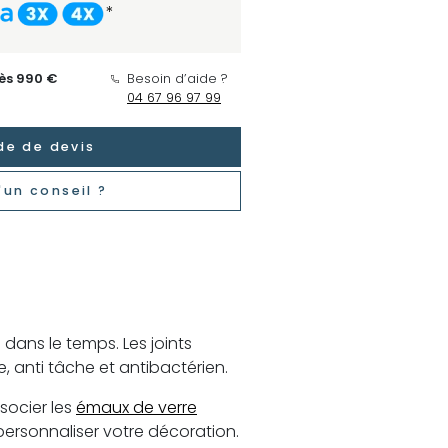
*
dès 990 €
Besoin d’aide ?
04 67 96 97 99
e de devis
'un conseil ?
 dans le temps. Les joints
e, anti tâche et antibactérien.
ocier les
émaux de verre
ersonnaliser votre décoration.