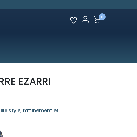
0
RRE EZARRI
lie style, raffinement et