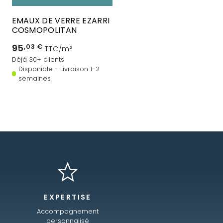
EMAUX DE VERRE EZARRI
COSMOPOLITAN
95
,03 €
TTC/m²
Déjà 30+ clients
Disponible - Livraison 1-2
semaines
EXPERTISE
Accompagnement
personnalisé