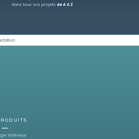
dans tous vos projets
de A à Z
ctation.
PRODUITS
ge Intérieur