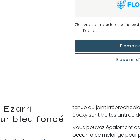
Livraison rapide et
offerte 
d’achat.
Demand
Besoin d
 Ezarri
tenue du joint irréprochable
époxy sont traités anti acid
ur bleu foncé
Vous pouvez également ass
océan
à ce mélange pour p