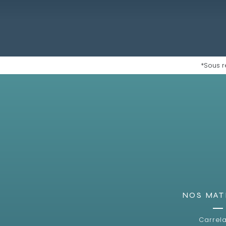
*Sous r
NOS MAT
Carrel