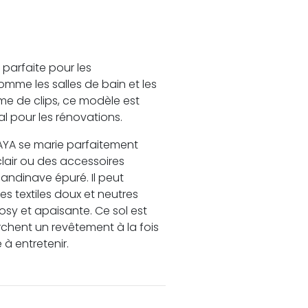
 parfaite pour les
me les salles de bain et les
me de clips, ce modèle est
al pour les rénovations.
HAYA se marie parfaitement
lair ou des accessoires
candinave épuré. Il peut
s textiles doux et neutres
sy et apaisante. Ce sol est
rchent un revêtement à la fois
 à entretenir.