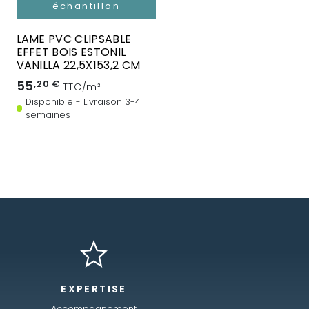
échantillon
LAME PVC CLIPSABLE
EFFET BOIS ESTONIL
VANILLA 22,5X153,2 CM
55
,20 €
TTC/m²
Disponible - Livraison 3-4
semaines
EXPERTISE
Accompagnement