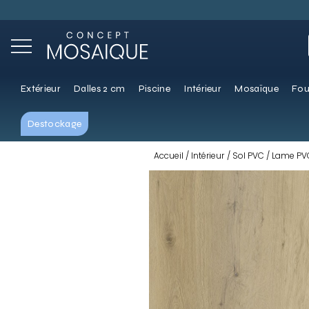
Extérieur
Dalles 2 cm
Piscine
Intérieur
Mosaïque
Fou
Destockage
Accueil
Intérieur
Sol PVC
Lame PVC