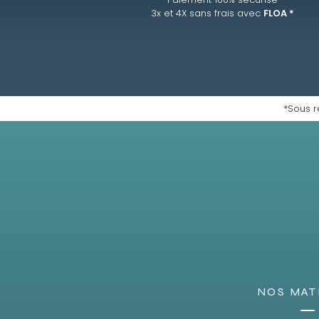
3x et 4X sans frais avec
FLOA *
*Sous r
NOS MAT