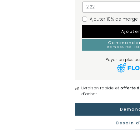
Ajouter 10% de marge
Ajoute
Commander 
Remboursé lo
Payer en plusieur
Livraison rapide et
offerte 
d’achat.
Demand
Besoin d