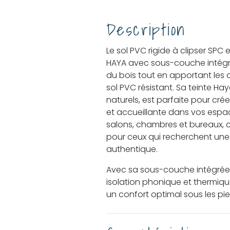
Description
Le sol PVC rigide à clipser SPC 
HAYA avec sous-couche intégrée
du bois tout en apportant les
sol PVC résistant. Sa teinte Haya
naturels, est parfaite pour cr
et accueillante dans vos espace
salons, chambres et bureaux, ce
pour ceux qui recherchent une
authentique.
Avec sa sous-couche intégrée,
isolation phonique et thermique
un confort optimal sous les pie