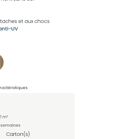
x taches et aux chocs
anti-UV
ractéristiques
2 m²
4 semaines
Carton(s)