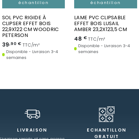
échantillon
échantillon
SOL PVC RIGIDE À
LAME PVC CLIPSABLE
CLIPSER EFFET BOIS
EFFET BOIS LUSAIL
22,9X122 CM WOODRIC
AMBER 23,2X123,5 CM
PETERSON
48
€
TTC/m²
39
,90 €
TTC/m²
Disponible - Livraison 3-4
Disponible - Livraison 3-4
semaines
semaines
LIVRAISON
ECHANTILLON
GRATUIT
Livraison rapide et sans accroc