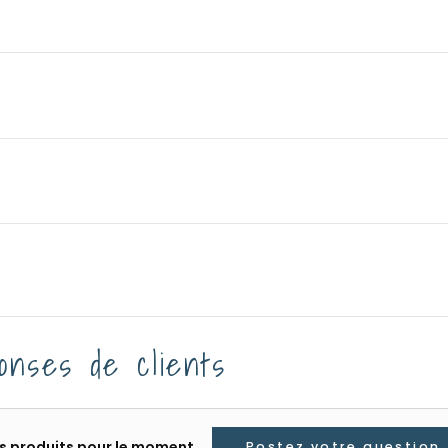
onses de clients
les produits pour le moment,
Postez votre question