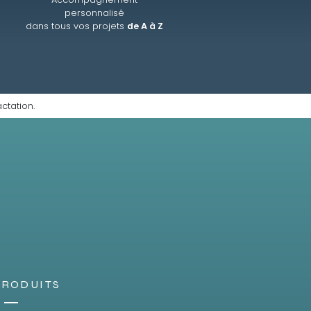
personnalisé
dans tous vos projets
de A à Z
ctation.
PRODUITS