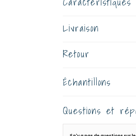
Caractéristiques
Livraison
Retour
Échantillons
Questions et rép
Il n'y a pas de questions sur 