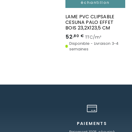
échantillon
LAME PVC CLIPSABLE
CESUNA PALO EFFET
BOIS 23,2X123,5 CM
52
,80 €
TTC/m²
Disponible - Livraison 3-4
semaines
PAIEMENTS
Paiement 100% sécurisé