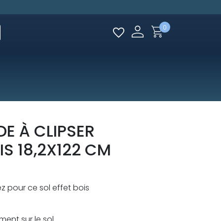
0
DE À CLIPSER
IS 18,2X122 CM
ez pour ce sol effet bois
ment sur le sol