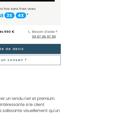
s fois sans frais avec
*
dès 990 €
Besoin d’aide ?
04 67 96 97 99
e de devis
'un conseil ?
ver un rendu net et premium.
intéressante si le client
 salissante visuellement qu'un