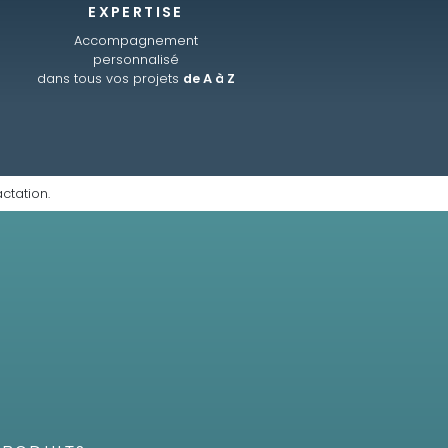
EXPERTISE
Accompagnement
personnalisé
dans tous vos projets
de A à Z
ctation.