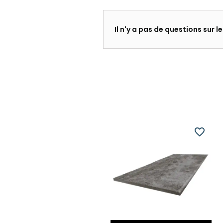
Il n'y a pas de questions sur 
favorite_border