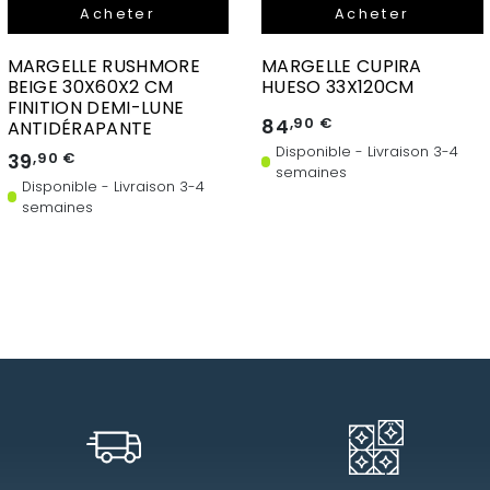
Acheter
Acheter
MARGELLE RUSHMORE
MARGELLE CUPIRA
BEIGE 30X60X2 CM
HUESO 33X120CM
FINITION DEMI-LUNE
84
,90 €
ANTIDÉRAPANTE
Disponible - Livraison 3-4
39
,90 €
semaines
Disponible - Livraison 3-4
semaines