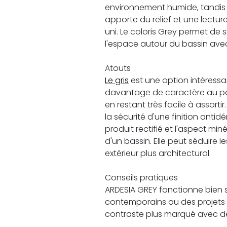
environnement humide, tandi
apporte du relief et une lecture
uni. Le coloris Grey permet de 
l'espace autour du bassin ave
Atouts
Le gris
est une option intéress
davantage de caractère au pou
en restant très facile à assort
la sécurité d'une finition antid
produit rectifié et l'aspect min
d'un bassin. Elle peut séduire le
extérieur plus architectural.
Conseils pratiques
ARDESIA GREY fonctionne bien 
contemporains ou des projets o
contraste plus marqué avec de