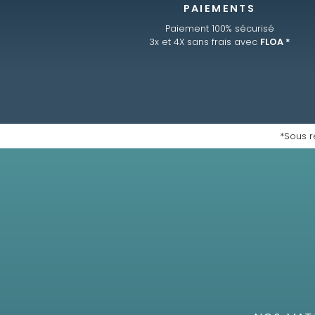
PAIEMENTS
Paiement 100% sécurisé
3x et 4X sans frais avec
FLOA *
*Sous r