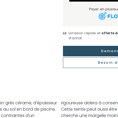
Payer en plusieur
Livraison rapide et
offerte 
d’achat.
Demand
Besoin d
 en grès cérame, d'épaisseur
rigoureuse aidera à conser
 au sol en bord de piscine.
Cette teinte peut aussi être 
 contraintes d'un
cherche une margelle moins