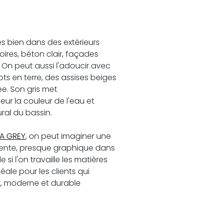
s bien dans des extérieurs
oires, béton clair, façades
 On peut aussi l'adoucir avec
ts en terre, des assises beiges
e. Son gris met
eur la couleur de l'eau et
ral du bassin.
IA GREY
, on peut imaginer une
rente, presque graphique dans
 si l'on travaille les matières
éale pour les clients qui
t, moderne et durable