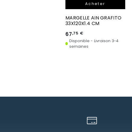
Acheter
MARGELLE AIN GRAFITO
33X120X1.4 CM
67
,75 €
Disponible - Livraison 3-4
semaines