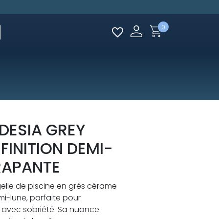
0
DESIA GREY
FINITION DEMI-
RAPANTE
elle de piscine en grès cérame
mi-lune, parfaite pour
in avec sobriété. Sa nuance