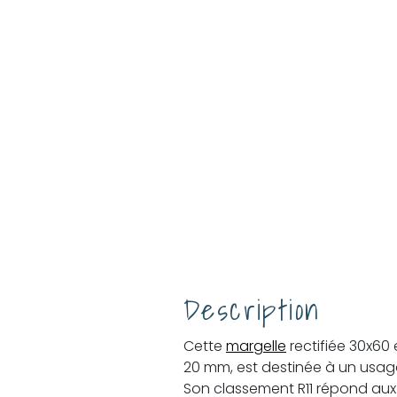
Description
Cette
margelle
rectifiée 30x60
20 mm, est destinée à un usage
Son classement R11 répond aux