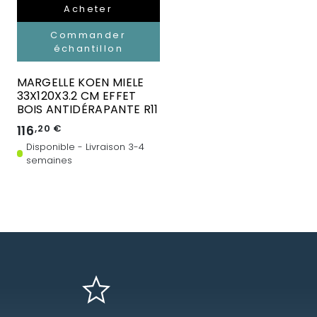
Acheter
Commander
échantillon
MARGELLE KOEN MIELE
33X120X3.2 CM EFFET
BOIS ANTIDÉRAPANTE R11
116
,20 €
Disponible - Livraison 3-4
semaines