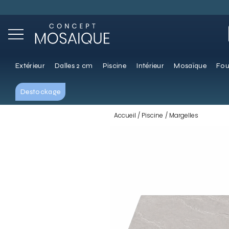
Extérieur
Dalles 2 cm
Piscine
Intérieur
Mosaïque
Fou
Destockage
Accueil
Piscine
Margelles