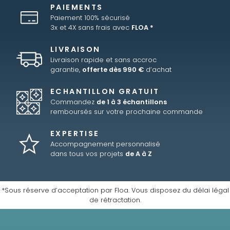
PAIEMENTS
Paiement 100% sécurisé
3x et 4X sans frais avec
FLOA *
LIVRAISON
Livraison rapide et sans accroc
garantie,
offerte dès 990 €
d’achat
ECHANTILLON GRATUIT
Commandez
de 1 à 3 échantillons
remboursés sur votre prochaine commande
EXPERTISE
Accompagnement personnalisé
dans tous vos projets
de A à Z
*Sous réserve d’acceptation par Floa. Vous disposez du délai légal
de rétractation.