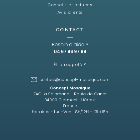
Conseils et astuces
Avis clients
CONTACT
Besoin d'aide ?
04 67 96 97 99
Être rappelé ?
contact@concept-mosaique.com
Concept Mosaïque
ZAC La Salamane - Route de Canet
34800 Clermont-l'Hérault
France
Horaires - Lun.-Ven. : 8h/12H - 13h/18h