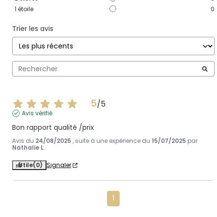
1
étoile
0
Trier les avis
5
/
5
Avis vérifié
Bon rapport qualité /prix
Avis du
24/08/2025
, suite à une expérience du
15/07/2025
par
Nathalie L.
Utile
(0)
Signaler
1