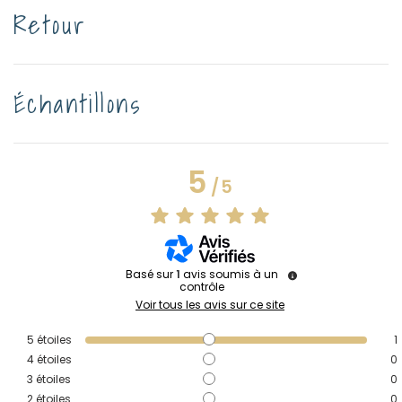
Retour
Échantillons
5
/
5
Basé sur
1
avis soumis à un
contrôle
Voir tous les avis sur ce site
5
étoiles
1
4
étoiles
0
3
étoiles
0
2
étoiles
0