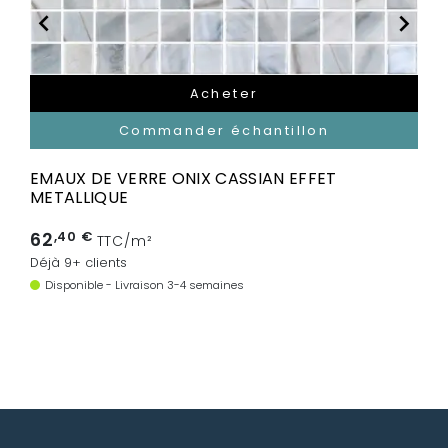


Acheter
Commander échantillon
EMAUX DE VERRE ONIX CASSIAN EFFET
METALLIQUE
62
,40 €
TTC/m²
Déjà 9+ clients
Disponible - Livraison 3-4 semaines