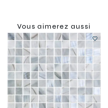
Vous aimerez aussi
favorite_border