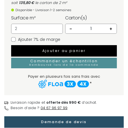
soit
135,80 €
le carton
de 2 m²
Disponible - Livraison 1-2 semaines
Surface m²
Carton(s)
-
+
Ajouter 7% de marge
Ajouter au panier
Commander un échantillon
Remboursé lors de la commande
Payer en plusieurs fois sans frais avec
*
Livraison rapide et
offerte dès 990 €
d’achat.
Besoin d’aide ?
04 67 96 97 99
Demande de devis