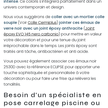
intense
. Ce coloris s'intégrera parfaitement dans un
univers contemporain et design.
Nous vous suggérons de
coller avec un mortier colle
souple
(Voir
Colle Cermiplus
)
jointer ces émaux de
verre noir avec un joint époxy anthracite
(
Joint
époxy EVO 145 nero carbonio
) pour mettre en valeur
votre décoration et pour une tenue du joint
irréprochable dans le temps. Les joints époxy sont
traités anti tâche, antibactérien et anti acide.
Vous pouvez également associer ces émaux noir
2530D avec la référence ECLIPSE pour apporter une
touche sophistiquée et personnalisée à votre
décoration ou pour faire une frise qui relèvera les
tonalités.
Besoin d'un spécialiste en
pose carrelage piscine ou