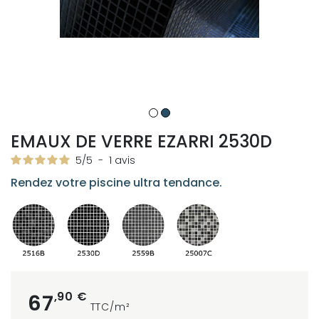
EMAUX DE VERRE EZARRI 2530D
5
/
5
-
1
avis
Rendez votre piscine ultra tendance.
,90 €
67
TTC/m²