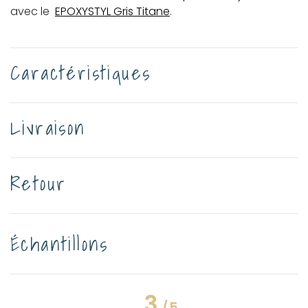
avec le
EPOXYSTYL Gris Titane
.
Caractéristiques
Livraison
Retour
Échantillons
3
/
5