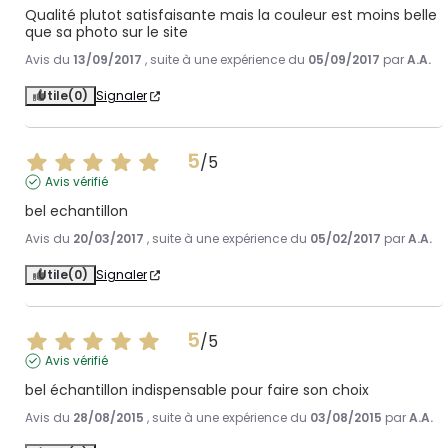
Qualité plutot satisfaisante mais la couleur est moins belle 
que sa photo sur le site
Avis du
13/09/2017
, suite à une expérience du
05/09/2017
par
A.A.
Utile
(0)
Signaler
5
/
5
Avis vérifié
bel echantillon
Avis du
20/03/2017
, suite à une expérience du
05/02/2017
par
A.A.
Utile
(0)
Signaler
5
/
5
Avis vérifié
bel échantillon indispensable pour faire son choix
Avis du
28/08/2015
, suite à une expérience du
03/08/2015
par
A.A.