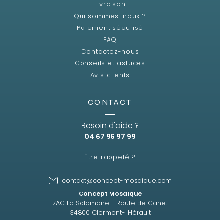
Livraison
Qui sommes-nous ?
Paiement sécurisé
FAQ
Contactez-nous
Conseils et astuces
Avis clients
CONTACT
Besoin d'aide ?
04 67 96 97 99
Être rappelé ?
contact@concept-mosaique.com
Concept Mosaïque
ZAC La Salamane - Route de Canet
34800 Clermont-l'Hérault