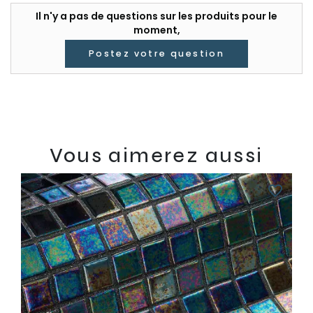
Il n'y a pas de questions sur les produits pour le
moment,
Postez votre question
Vous aimerez aussi
favorite_border