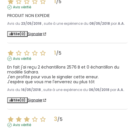
1
/
5
Avis vérifié
PRODUIT NON EXPEDIE
Avis du
23/05/2018
, suite à une expérience du
08/05/2018
par
A.A.
Utile
(0)
Signaler
1
/
5
Avis vérifié
En fait j'ai reçu 2 échantillons 2576 B et 0 échantillon du 
modèle Sahara.

J'en profite pour vous le signaler cette erreur.

J'espère que vous me l'enverrez au plus tôt             
Avis du
16/05/2018
, suite à une expérience du
06/05/2018
par
A.A.
Utile
(0)
Signaler
3
/
5
Avis vérifié