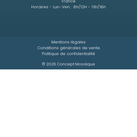
France
Horaires - Lun.-Ven. : 8h/12H - 13h/18h
Mentions légales
Conditions générales de vente
Politique de confidentialité
© 2026 Concept Mosaïque