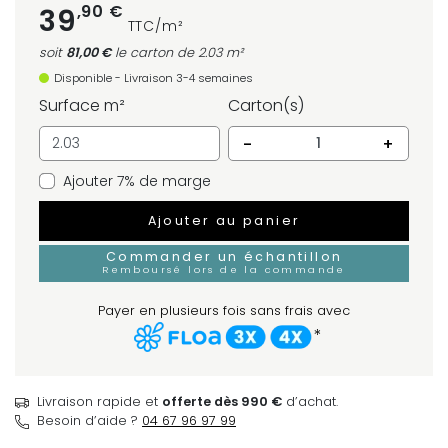
,90 €
39
TTC/m²
soit
81,00 €
le carton
de 2.03 m²
Disponible - Livraison 3-4 semaines
Surface m²
Carton(s)
-
+
Ajouter 7% de marge
Ajouter au panier
Commander un échantillon
Remboursé lors de la commande
Payer en plusieurs fois sans frais avec
*
Livraison rapide et
offerte dès 990 €
d’achat.
Besoin d’aide ?
04 67 96 97 99