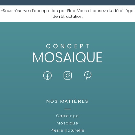
*Sous réserve d’acceptation par Floa. Vous disposez du délai légal
de rétractation.
NOS MATIÈRES
Carrelage
Mosaïque
Pierre naturelle