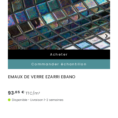


Acheter
Commander échantillon
EMAUX DE VERRE EZARRI EBANO
93
,65 €
TTC/m²
Disponible - Livraison 1-2 semaines