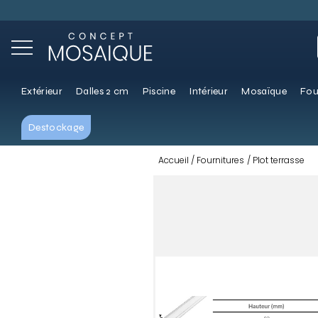
Extérieur
Dalles 2 cm
Piscine
Intérieur
Mosaïque
Fou
Destockage
Accueil
Fournitures
Plot terrasse