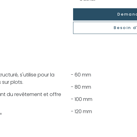
Demand
Besoin d
cturé, s'utilise pour la
- 60 mm
 sur plots.
- 80 mm
hant du revêtement et offre
- 100 mm
- 120 mm
=