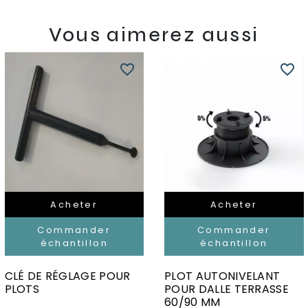
Vous aimerez aussi
favorite_border
favorite_border
Acheter
Acheter
Commander
Commander
échantillon
échantillon
CLÉ DE RÉGLAGE POUR
PLOT AUTONIVELANT
PLOTS
POUR DALLE TERRASSE
60/90 MM