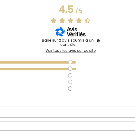
4.5
/
5
Basé sur
2
avis soumis à un
contrôle
Voir tous les avis sur ce site