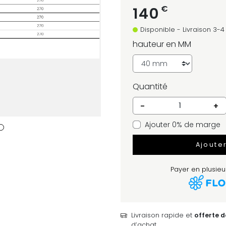
€
140
Disponible - Livraison 3-
hauteur en MM
Quantité
-
+
Ajouter 0% de marge
Ajoute
Payer en plusieur
Livraison rapide et
offerte 
d’achat.