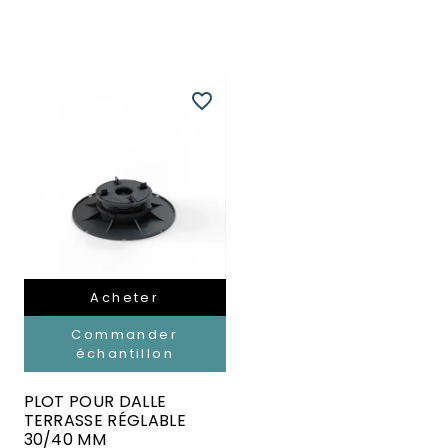
favorite_border
Acheter
Commander
échantillon
PLOT POUR DALLE
TERRASSE RÉGLABLE
30/40 MM