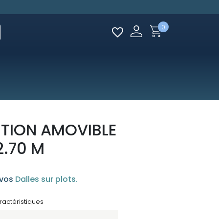
0
NITION AMOVIBLE
2.70 M
 vos
Dalles sur plots.
ractéristiques