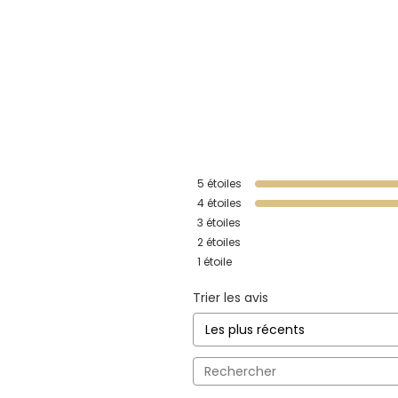
5
étoiles
4
étoiles
3
étoiles
2
étoiles
1
étoile
Trier les avis