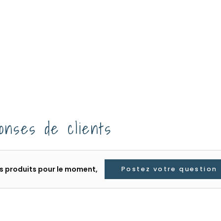
onses de clients
les produits pour le moment,
Postez votre question