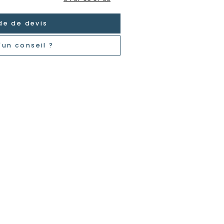
e de devis
'un conseil ?