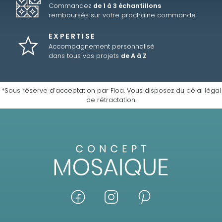
Commandez
de 1 à 3 échantillons
remboursés sur votre prochaine commande
EXPERTISE
Accompagnement personnalisé
dans tous vos projets
de A à Z
*Sous réserve d’acceptation par Floa. Vous disposez du délai légal
de rétractation.