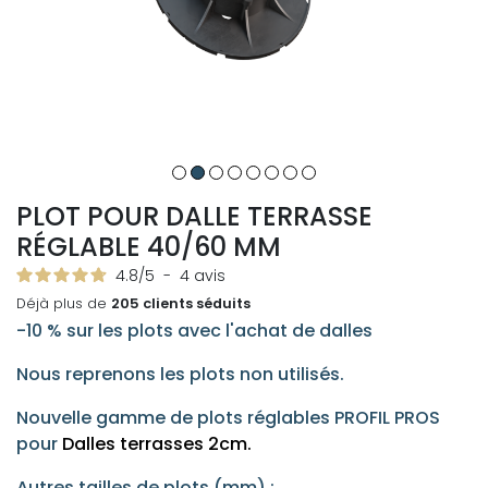
PLOT POUR DALLE TERRASSE
RÉGLABLE 40/60 MM
4.8
/
5
-
4
avis
Déjà plus de
205 clients séduits
-10 % sur les plots avec l'achat de dalles
Nous reprenons les plots non utilisés.
Nouvelle gamme de plots réglables PROFIL PROS
pour
Dalles terrasses 2cm.
Autres tailles de plots (mm) :