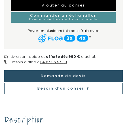
Ajouter au panier
Commander un échantillon
Remboursé lors de la commande
Payer en plusieurs fois sans frais avec
*
Livraison rapide et
offerte dès 990 €
d’achat.
Besoin d’aide ?
04 67 96 97 99
Demande de devis
Besoin d'un conseil ?
Description