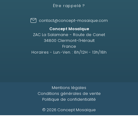
Être rappelé ?
contact@concept-mosaique.com
Concept Mosaïque
ZAC La Salamane - Route de Canet
34800 Clermont-l'Hérault
France
Horaires - Lun.-Ven. : 8h/12H - 13h/18h
Mentions légales
Conditions générales de vente
Politique de confidentialité
© 2026 Concept Mosaïque