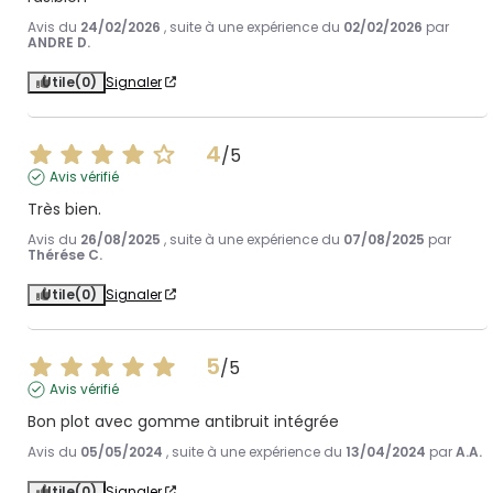
Avis du
24/02/2026
, suite à une expérience du
02/02/2026
par
ANDRE D.
Utile
(0)
Signaler
4
/
5
Avis vérifié
Très bien.
Avis du
26/08/2025
, suite à une expérience du
07/08/2025
par
Thérése C.
Utile
(0)
Signaler
5
/
5
Avis vérifié
Bon plot avec gomme antibruit intégrée
Avis du
05/05/2024
, suite à une expérience du
13/04/2024
par
A.A.
Utile
(0)
Signaler