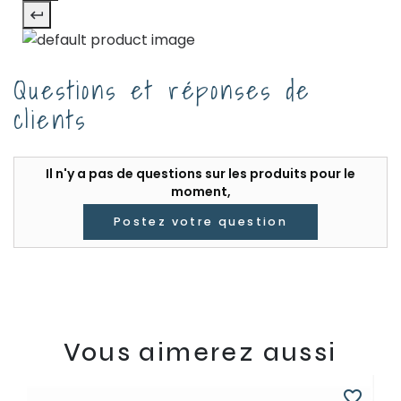
Questions et réponses de
clients
Il n'y a pas de questions sur les produits pour le
moment,
Postez votre question
Vous aimerez aussi
favorite_border