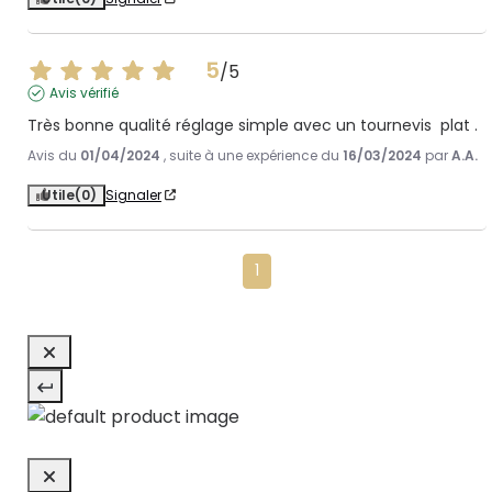
5
/
5
Avis vérifié
Très bonne qualité réglage simple avec un tournevis  plat .
Avis du
01/04/2024
, suite à une expérience du
16/03/2024
par
A.A.
Utile
(0)
Signaler
1