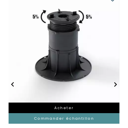


Acheter
Commander échantillon