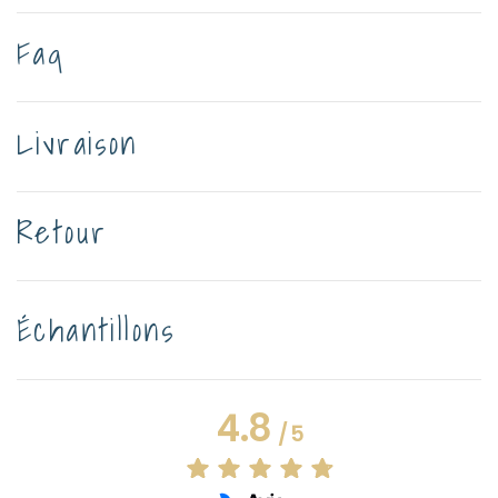
Faq
Livraison
Retour
Échantillons
4.8
/
5