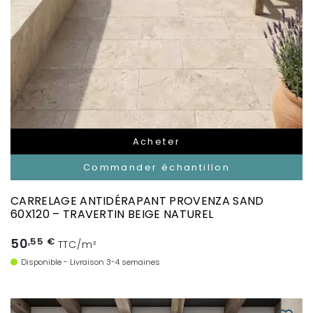
Acheter
Commander échantillon
CARRELAGE ANTIDÉRAPANT PROVENZA SAND
60X120 – TRAVERTIN BEIGE NATUREL
50
,55 €
TTC/m²
Disponible - Livraison 3-4 semaines