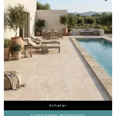
Acheter
Commander échantillon