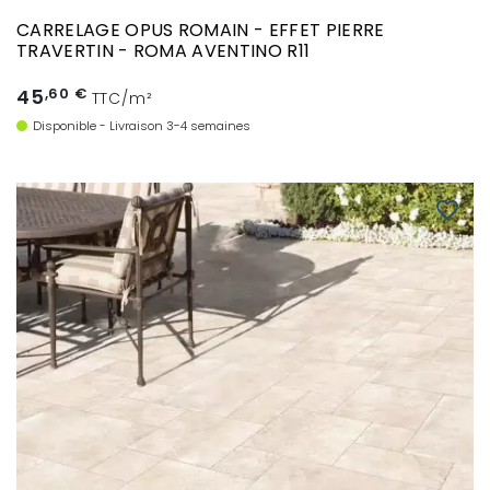
CARRELAGE OPUS ROMAIN - EFFET PIERRE
TRAVERTIN - ROMA AVENTINO R11
45
,60 €
TTC/m²
Disponible - Livraison 3-4 semaines
favorite_border