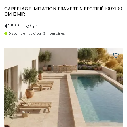
CARRELAGE IMITATION TRAVERTIN RECTIFIÉ 100X100
CM IZMIR
41
,80 €
TTC/m²
Disponible - Livraison 3-4 semaines
favorite_border