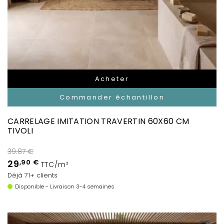
Acheter
Commander échantillon
CARRELAGE IMITATION TRAVERTIN 60X60 CM
TIVOLI
39.87 €
29
,90 €
TTC/m²
Déjà 71+ clients
Disponible - Livraison 3-4 semaines