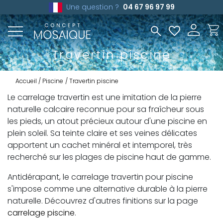
Une question ?
04 67 96 97 99
Travertin piscine
Accueil
Piscine
Travertin piscine
Le carrelage travertin est une imitation de la pierre
naturelle calcaire reconnue pour sa fraîcheur sous
les pieds, un atout précieux autour d'une piscine en
plein soleil. Sa teinte claire et ses veines délicates
apportent un cachet minéral et intemporel, très
recherché sur les plages de piscine haut de gamme.
Antidérapant, le carrelage travertin pour piscine
s'impose comme une alternative durable à la pierre
naturelle. Découvrez d'autres finitions sur la page
carrelage piscine
.