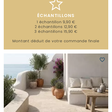
ÉCHANTILLONS
1 échantillon 9,90 €
2 échantillons 12,90 €
3 échantillons 15,90 €
Montant déduit de votre commande finale
favorite_border