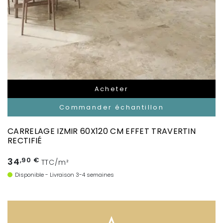
Acheter
Commander échantillon
CARRELAGE IZMIR 60X120 CM EFFET TRAVERTIN
RECTIFIÉ
34
,90 €
TTC/m²
Disponible - Livraison 3-4 semaines