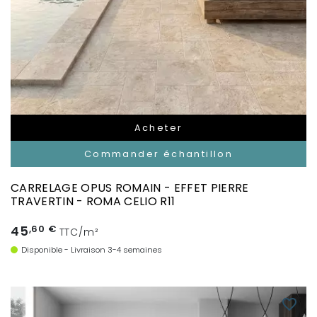
Acheter
Commander échantillon
CARRELAGE OPUS ROMAIN - EFFET PIERRE
TRAVERTIN - ROMA CELIO R11
45
,60 €
TTC/m²
Disponible - Livraison 3-4 semaines
favorite_border