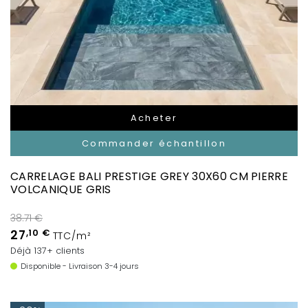
Acheter
Commander échantillon
CARRELAGE BALI PRESTIGE GREY 30X60 CM PIERRE
VOLCANIQUE GRIS
38.71 €
27
,10 €
TTC/m²
Déjà 137+ clients
Disponible - Livraison 3-4 jours