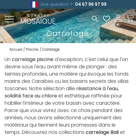
Une question ?
04 67 96 97 99
Carrelage
Accueil
Piscine
Carrelage
Un
carrelage piscine
d'exception, c'est celui que l'on
devine sous l'eau avant même de plonger : des
teintes profondes, une matière qui évoque les fonds
marins des Caraïbes ou les bassins secrets des villas
toscanes. Notre sélection allie
résistance à l'eau,
solidité face au chlore
et esthétique raffinée pour
habiller l'intérieur de votre bassin avec caractère.
Parce que vous vivrez avec ce choix pendant des
années, nous avons sélectionné uniquement des
matériaux qui tiennent leurs promesses dans le
temps. Découvrez nos collections
carrelage Bali
et