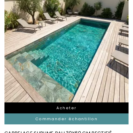
Acheter
Commander échantillon