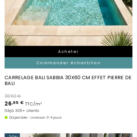
Acheter
Commander échantillon
CARRELAGE BALI SABBIA 30X60 CM EFFET PIERRE DE
BALI
38.50 €
26
,95 €
TTC/m²
Déjà 305+ clients
Disponible - Livraison 3-4 jours