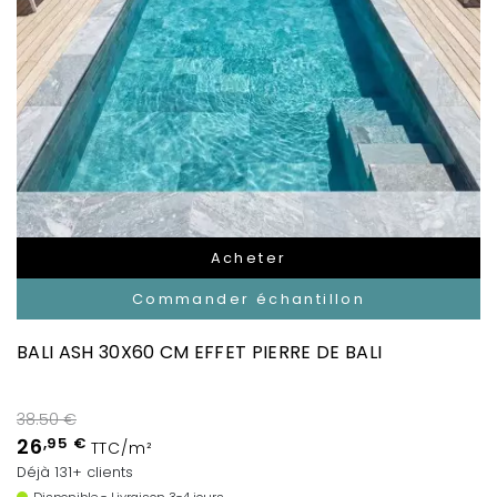
Acheter
Commander échantillon
BALI ASH 30X60 CM EFFET PIERRE DE BALI
38.50 €
26
,95 €
TTC/m²
Déjà 131+ clients