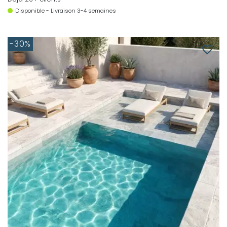
Disponible - Livraison 3-4 semaines
-30%
favorite_border