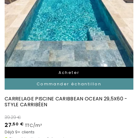
Acheter
Commander échantillon
CARRELAGE PISCINE CARIBBEAN OCEAN 29,5X60 -
STYLE CARRIBÉEN
39.29 €
27
,50 €
TTC/m²
Déjà 9+ clients