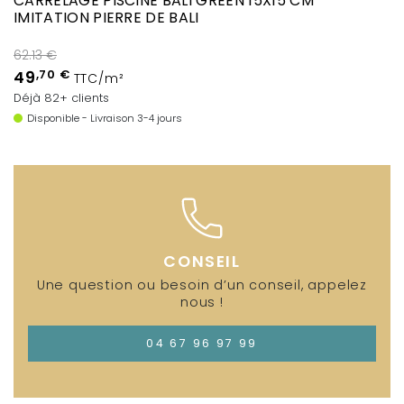
CARRELAGE PISCINE BALI GREEN 15X15 CM
IMITATION PIERRE DE BALI
62.13 €
49
,70 €
TTC/m²
Déjà 82+ clients
Disponible - Livraison 3-4 jours
CONSEIL
Une question ou besoin d’un conseil, appelez
nous !
04 67 96 97 99