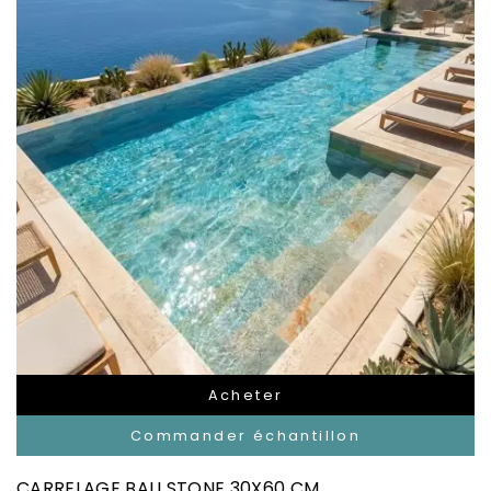
Acheter
Commander échantillon
CARRELAGE BALI STONE 30X60 CM