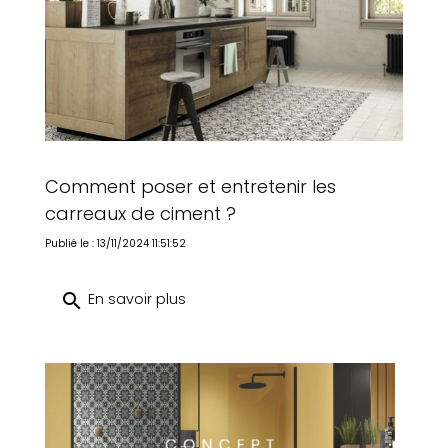
Comment poser et entretenir les
carreaux de ciment ?
Publié le : 13/11/2024 11:51:52
search
En savoir plus