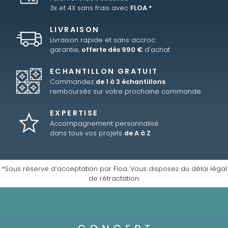
3x et 4X sans frais avec
FLOA *
LIVRAISON
Livraison rapide et sans accroc
garantie,
offerte dès 990 €
d’achat
ECHANTILLON GRATUIT
Commandez
de 1 à 3 échantillons
remboursés sur votre prochaine commande
EXPERTISE
Accompagnement personnalisé
dans tous vos projets
de A à Z
*Sous réserve d’acceptation par Floa. Vous disposez du délai légal
de rétractation.