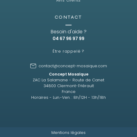
Avis clients
CONTACT
Besoin d'aide ?
04 67 96 97 99
Être rappelé ?
contact@concept-mosaique.com
Concept Mosaïque
ZAC La Salamane - Route de Canet
34800 Clermont-l'Hérault
France
Horaires - Lun.-Ven. : 8h/12H - 13h/18h
Mentions légales