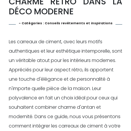
CHARME RÉTRO DANS LA
DÉCO MODERNE
- Catégories :
Conseils revêtements et inspirations
Les carreaux de ciment, avec leurs motifs
authentiques et leur esthétique intemporelle, sont
un véritable atout pour les intérieurs modernes.
Appréciés pour leur aspect rétro, ils apportent
une touche d'élégance et de personnalité à
n'importe quelle pièce de la maison. Leur
polyvalence en fait un choix idéal pour ceux qui
souhaitent combiner charme d'antan et
modernité. Dans ce guide, nous vous présentons
comment intégrer les carreaux de ciment à votre