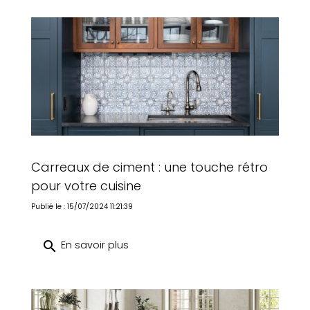
Carreaux de ciment : une touche rétro
pour votre cuisine
Publié le : 15/07/2024 11:21:39
search
En savoir plus