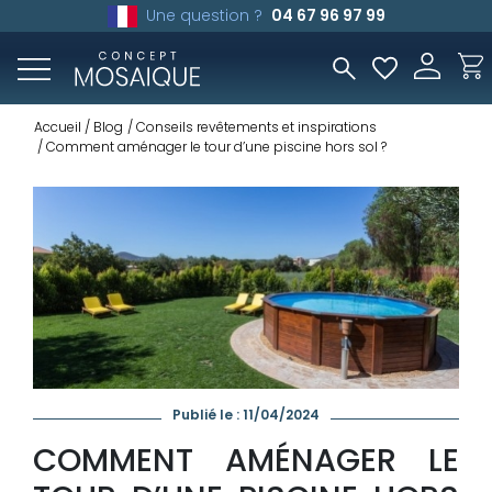
Une question ?
04 67 96 97 99
Accueil
Blog
Conseils revêtements et inspirations
Comment aménager le tour d’une piscine hors sol ?
Publié le : 11/04/2024
COMMENT AMÉNAGER LE