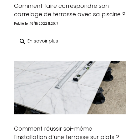
Comment faire correspondre son
carrelage de terrasse avec sa piscine ?
Publié le : 16/11/2022 11:20:17
search
En savoir plus
Comment réussir soi-même
l’installation d’une terrasse sur plots ?