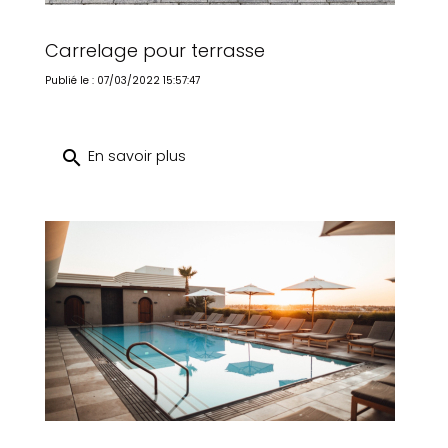
Carrelage pour terrasse
Publié le : 07/03/2022 15:57:47
search
En savoir plus