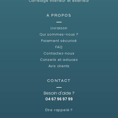
Carrelage intérieur et extérieur
A PROPOS
Livraison
Qui sommes-nous ?
Paiement sécurisé
FAQ
Contactez-nous
Conseils et astuces
Avis clients
CONTACT
Besoin d'aide ?
04 67 96 97 99
Être rappelé ?