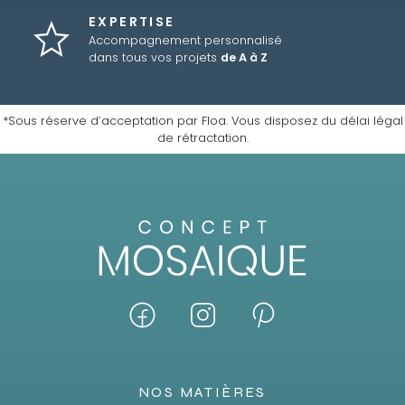
EXPERTISE
Accompagnement personnalisé
dans tous vos projets
de A à Z
*Sous réserve d’acceptation par Floa. Vous disposez du délai légal
de rétractation.
NOS MATIÈRES