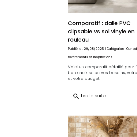
Comparatif : dalle PVC
clipsable vs sol vinyle en
rouleau
Publié le : 29/08/2025 | Catégories :
Consei
revêtements et inspirations
Voici un comparatif détaillé pour f
bon choix selon vos besoins, votr
et votre budget.
search
Lire la suite