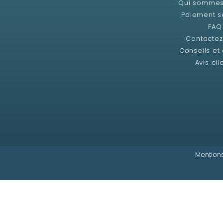
Qui sommes
Paiement s
FAQ
Contacte
Conseils et
Avis cli
Mentions