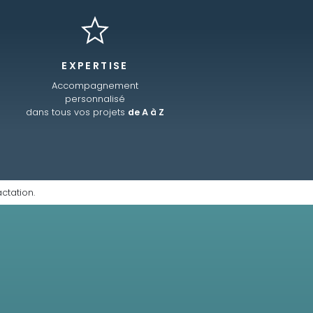
EXPERTISE
Accompagnement
personnalisé
dans tous vos projets
de A à Z
ctation.