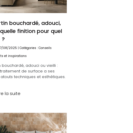
rtin bouchardé, adouci,
 : quelle finition pour quel
 ?
 17/08/2025 | Catégories :
Conseils
s et inspirations
n bouchardé, adouci ou vieilli :
traitement de surface a ses
atouts techniques et esthétiques.
re la suite