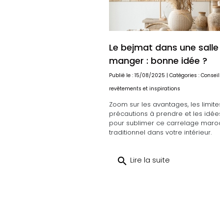
Le bejmat dans une salle
manger : bonne idée ?
Publié le : 15/08/2025 | Catégories :
Conseil
revêtements et inspirations
Zoom sur les avantages, les limites
précautions à prendre et les idé
pour sublimer ce carrelage maro
traditionnel dans votre intérieur.
search
Lire la suite