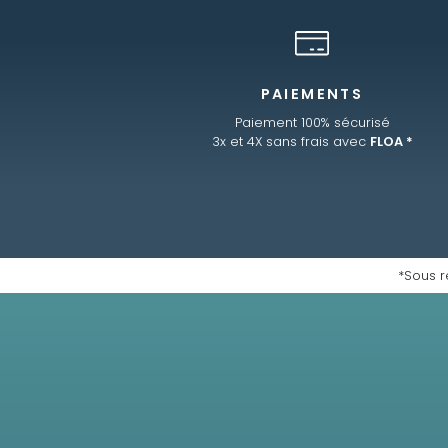
PAIEMENTS
Paiement 100% sécurisé
3x et 4X sans frais avec
FLOA *
*Sous r