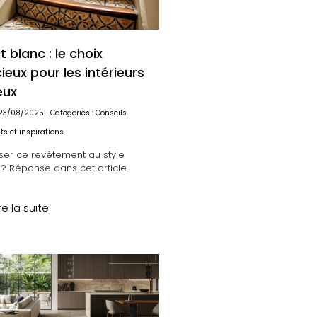
 blanc : le choix
eux pour les intérieurs
eux
: 23/08/2025 | Catégories :
Conseils
s et inspirations
oser ce revêtement au style
? Réponse dans cet article.
re la suite