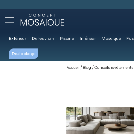
Extérieur
Dalles 2 cm
Piscine
Intérieur
Mosaïque
Fou
Destockage
Accueil
Blog
Conseils revêtements 