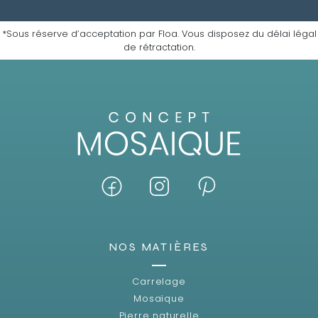
*Sous réserve d’acceptation par Floa. Vous disposez du délai légal
de rétractation.
NOS MATIÈRES
Carrelage
Mosaïque
Pierre naturelle