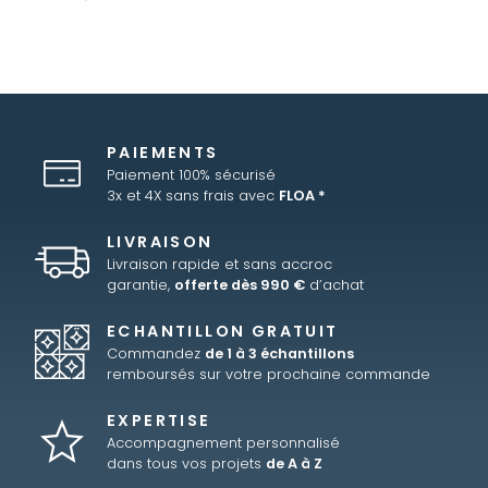
PAIEMENTS
Paiement 100% sécurisé
3x et 4X sans frais avec
FLOA *
LIVRAISON
Livraison rapide et sans accroc
garantie,
offerte dès 990 €
d’achat
ECHANTILLON GRATUIT
Commandez
de 1 à 3 échantillons
remboursés sur votre prochaine commande
EXPERTISE
Accompagnement personnalisé
dans tous vos projets
de A à Z