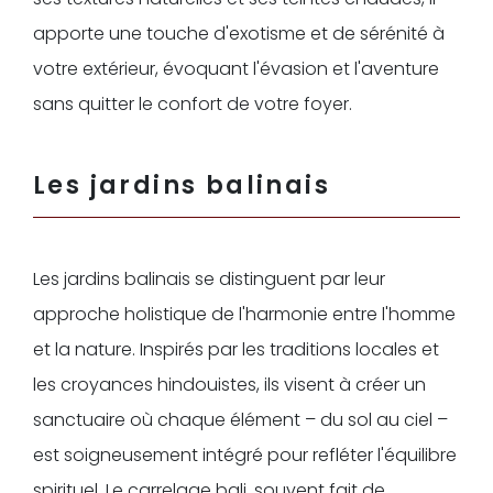
apporte une touche d'exotisme et de sérénité à
votre extérieur, évoquant l'évasion et l'aventure
sans quitter le confort de votre foyer.
Les jardins balinais
Les jardins balinais se distinguent par leur
approche holistique de l'harmonie entre l'homme
et la nature. Inspirés par les traditions locales et
les croyances hindouistes, ils visent à créer un
sanctuaire où chaque élément – du sol au ciel –
est soigneusement intégré pour refléter l'équilibre
spirituel. Le carrelage bali, souvent fait de