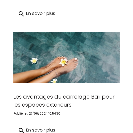
search
En savoir plus
Les avantages du carrelage Bali pour
les espaces extérieurs
Publié le : 27/06/2024 10:54:30
search
En savoir plus