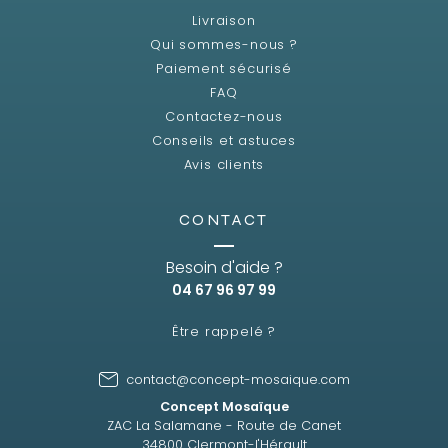
Livraison
Qui sommes-nous ?
Paiement sécurisé
FAQ
Contactez-nous
Conseils et astuces
Avis clients
CONTACT
Besoin d'aide ?
04 67 96 97 99
Être rappelé ?
contact@concept-mosaique.com
Concept Mosaïque
ZAC La Salamane - Route de Canet
34800 Clermont-l'Hérault