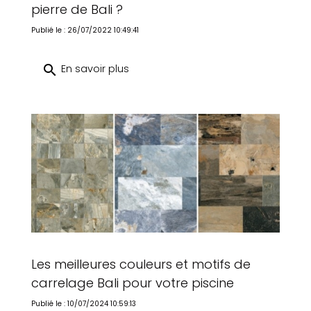
pierre de Bali ?
Publié le : 26/07/2022 10:49:41
search
En savoir plus
Les meilleures couleurs et motifs de
carrelage Bali pour votre piscine
Publié le : 10/07/2024 10:59:13