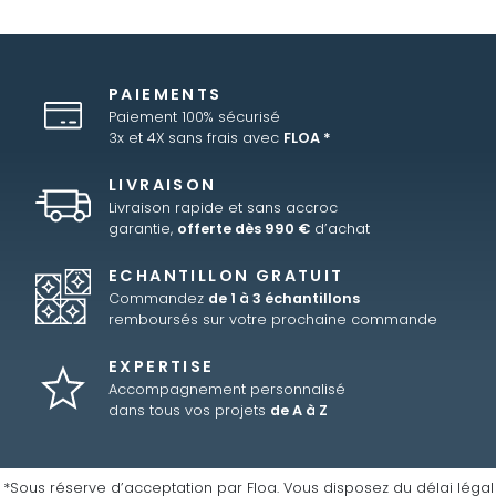
PAIEMENTS
Paiement 100% sécurisé
3x et 4X sans frais avec
FLOA *
LIVRAISON
Livraison rapide et sans accroc
garantie,
offerte dès 990 €
d’achat
ECHANTILLON GRATUIT
Commandez
de 1 à 3 échantillons
remboursés sur votre prochaine commande
EXPERTISE
Accompagnement personnalisé
dans tous vos projets
de A à Z
*Sous réserve d’acceptation par Floa. Vous disposez du délai légal