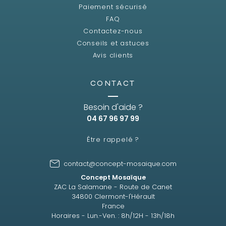
Paiement sécurisé
FAQ
Contactez-nous
Conseils et astuces
Avis clients
CONTACT
Besoin d'aide ?
04 67 96 97 99
Être rappelé ?
contact@concept-mosaique.com
Concept Mosaïque
ZAC La Salamane - Route de Canet
34800 Clermont-l'Hérault
France
Horaires - Lun.-Ven. : 8h/12H - 13h/18h