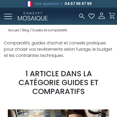
Une question ?
04 67 96 97 99
Accueil
Blog
Guides et comparatifs
Comparatifs, guides d’achat et conseils pratiques
pour choisir vos revêtements selon l’usage, le budget
et les contraintes techniques.
1 ARTICLE DANS LA
CATÉGORIE GUIDES ET
COMPARATIFS