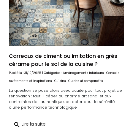
Carreaux de ciment ou imitation en grès
cérame pour le sol de la cuisine ?
Publié le : 31/10/2025 | Catégories :
Aménagements intérieurs
,
Conseils
revêtements et inspirations
,
Cuisine
,
Guides et comparatifs
La question se pose alors avec acuité pour tout projet de
rénovation : faut-il céder au charme artisanal et aux
contraintes de l'authentique, ou opter pour la sérénité
d'une performance technologique
search
Lire la suite