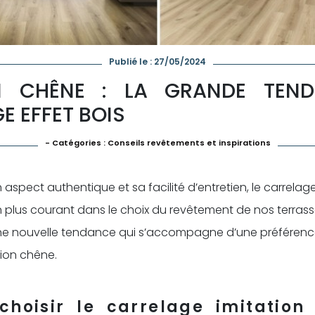
Publié le : 27/05/2024
ON CHÊNE : LA GRANDE TEN
E EFFET BOIS
- Catégories :
Conseils revêtements et inspirations
aspect authentique et sa facilité d’entretien, le carrelage
n plus courant dans le choix du revêtement de nos terras
 Une nouvelle tendance qui s’accompagne d’une préféren
tion chêne.
choisir le carrelage imitation