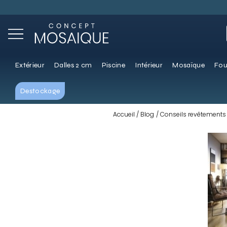
Extérieur
Dalles 2 cm
Piscine
Intérieur
Mosaïque
Fou
Destockage
Accueil
Blog
Conseils revêtements 