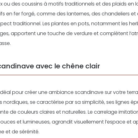
ou des coussins à motifs traditionnels et des plaids en l
fs en fer forgé, comme des lanternes, des chandeliers et d
aspect traditionnel. Les plantes en pots, notamment les h
vages, apportent une touche de verdure et complètent l’
asse.
andinave avec le chêne clair
 idéal pour créer une ambiance scandinave sur votre terras
s nordiques, se caractérise par sa simplicité, ses lignes é
nte de couleurs claires et naturelles. Le carrelage imitatio
douces et lumineuses, agrandit visuellement l’espace et 
e et de sérénité.