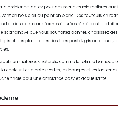
tte ambiance, optez pour des meubles minimalistes aux l
uvent en bois clair ou peint en blanc. Des fauteuils en roti
ond et des bancs aux formes épurées s’intègrent parfaite
ce scandinave que vous souhaitez donner, choisissez des
tapis et des plaids dans des tons pastel, gris ou blancs, 
ples.
atifs en matériaux naturels, comme le rotin, le bambou et 
 la chaleur. Les plantes vertes, les bougies et les lanternes
che finale pour une ambiance cosy et accueillante.
oderne