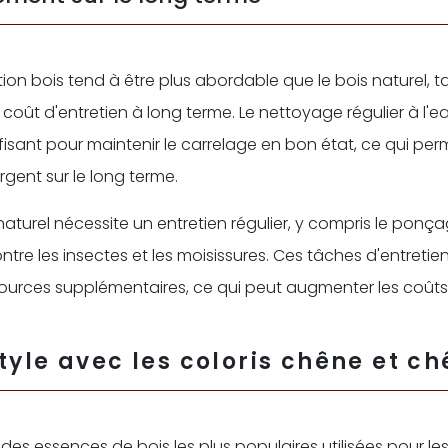
tion bois tend à être plus abordable que le bois naturel, 
e coût d'entretien à long terme. Le nettoyage régulier à l'
isant pour maintenir le carrelage en bon état, ce qui pe
rgent sur le long terme.
s naturel nécessite un entretien régulier, y compris le ponç
ontre les insectes et les moisissures. Ces tâches d'entreti
ources supplémentaires, ce qui peut augmenter les coûts
tyle avec les coloris chêne et ch
 des essences de bois les plus populaires utilisées pour le