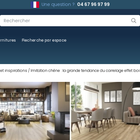
Une question ?
04 67 96 97 99
rnitures
Recherche par espace
et inspirations
Imitation chêne : la grande tendance du carrelage effet bo