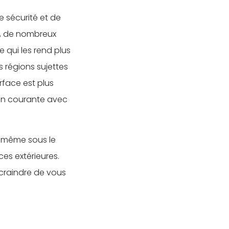
 sécurité et de
lé, de nombreux
 qui les rend plus
s régions sujettes
urface est plus
ion courante avec
, même sous le
ces extérieures.
 craindre de vous