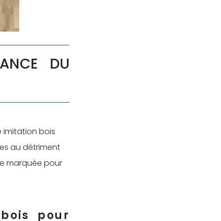
DANCE DU
 imitation bois
ses au détriment
ce marquée pour
 bois pour