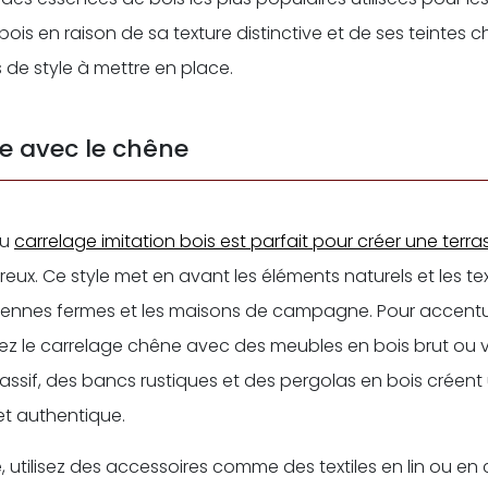
 bois en raison de sa texture distinctive et de ses teintes 
 de style à mettre en place.
ue avec le chêne
du
carrelage imitation bois est parfait pour créer une terra
reux. Ce style met en avant les éléments naturels et les tex
iennes fermes et les maisons de campagne. Pour accentu
 le carrelage chêne avec des meubles en bois brut ou viei
assif, des bancs rustiques et des pergolas en bois créen
et authentique.
e, utilisez des accessoires comme des textiles en lin ou en