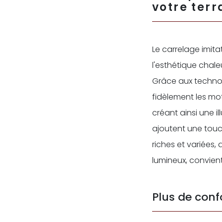
votre terr
Le carrelage imita
l'esthétique chale
Grâce aux technol
fidèlement les mot
créant ainsi une il
ajoutent une touc
riches et variées, 
lumineux, convien
Plus de conf