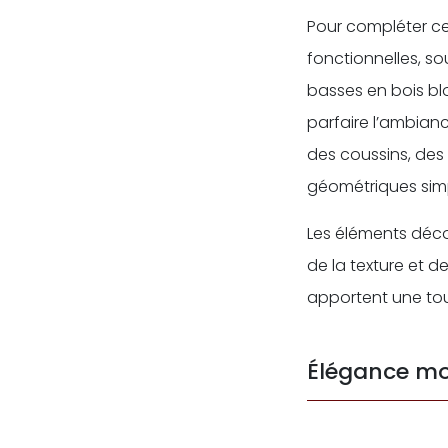
Pour compléter ce
fonctionnelles, so
basses en bois bl
parfaire l’ambian
des coussins, des 
géométriques sim
Les éléments décor
de la texture et de
apportent une tou
Élégance m