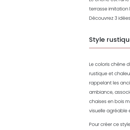
terrasse imitation
Découvrez 3 idées
Style rustiq
Le coloris chêne 
rustique et chaleu
rappelant les anc
ambiance, associez
chaises en bois m
visuelle agréable 
Pour créer ce styl