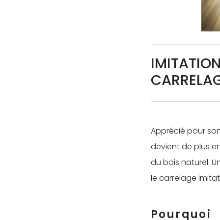
IMITATI
CARRELAG
Apprécié pour son 
devient de plus e
du bois naturel.
le carrelage imita
Pourquoi 