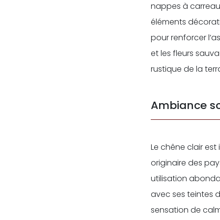
nappes à carreaux 
éléments décorati
pour renforcer l’
et les fleurs sau
rustique de la terr
Ambiance sc
Le chêne clair est
originaire des pay
utilisation abonda
avec ses teintes 
sensation de calm