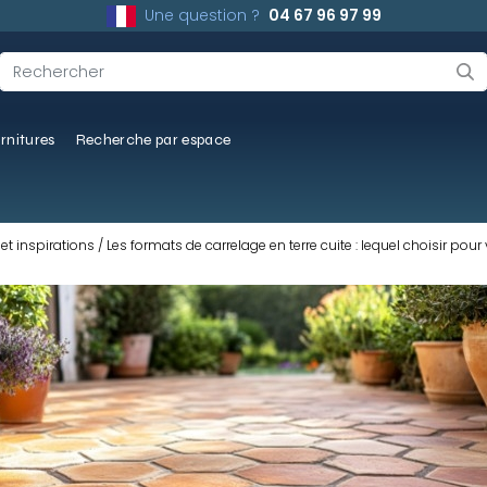
Une question ?
04 67 96 97 99
rnitures
Recherche par espace
et inspirations
Les formats de carrelage en terre cuite : lequel choisir pour