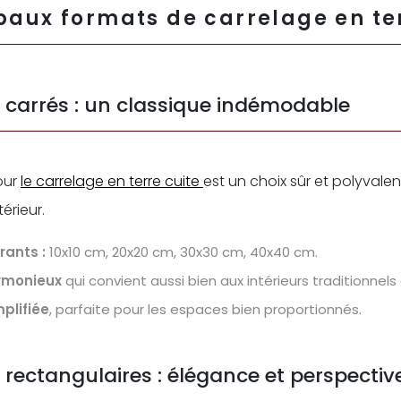
paux formats de carrelage en te
 carrés : un classique indémodable
our
le carrelage en terre cuite
est un choix sûr et polyvale
térieur.
rants :
10x10 cm, 20x20 cm, 30x30 cm, 40x40 cm.
rmonieux
qui convient aussi bien aux intérieurs traditionne
plifiée
, parfaite pour les espaces bien proportionnés.
 rectangulaires : élégance et perspectiv