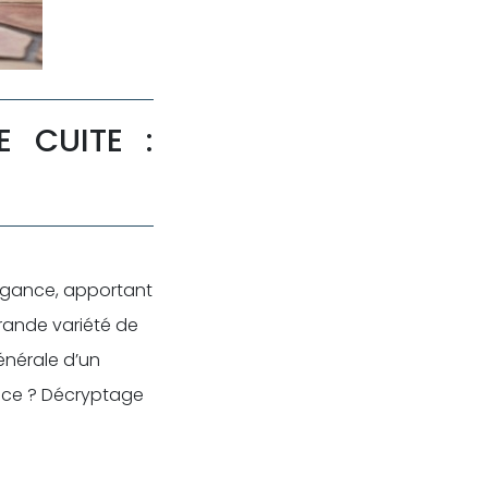
 CUITE :
élégance, apportant
grande variété de
générale d’un
ièce ? Décryptage