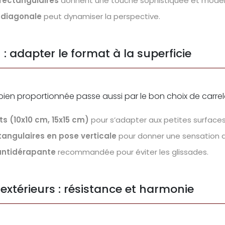
rectangulaires
donnent une touche sophistiquée et mode
 diagonale
peut dynamiser la perspective.
 : adapter le format à la superficie
 bien proportionnée passe aussi par le bon choix de carre
ts (10x10 cm, 15x15 cm)
pour s’adapter aux petites surfaces
angulaires en pose verticale
pour donner une sensation d
 antidérapante
recommandée pour éviter les glissades.
 extérieurs : résistance et harmonie