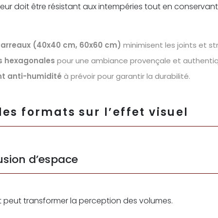
ieur doit être résistant aux intempéries tout en conservan
carreaux (40x40 cm, 60x60 cm)
minimisent les joints et st
s hexagonales
pour une ambiance provençale et authentiq
nt anti-humidité
à prévoir pour garantir la durabilité.
es formats sur l’effet visuel
lusion d’espace
t peut transformer la perception des volumes.