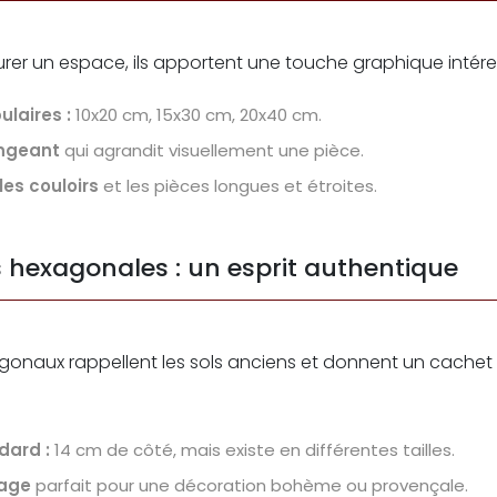
turer un espace, ils apportent une touche graphique intér
laires :
10x20 cm, 15x30 cm, 20x40 cm.
ongeant
qui agrandit visuellement une pièce.
les couloirs
et les pièces longues et étroites.
 hexagonales : un esprit authentique
gonaux rappellent les sols anciens et donnent un cachet
dard :
14 cm de côté, mais existe en différentes tailles.
tage
parfait pour une décoration bohème ou provençale.