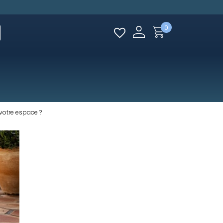
0
 votre espace ?