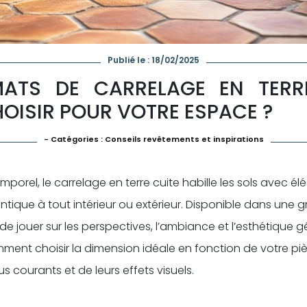
Publié le : 18/02/2025
MATS DE CARRELAGE EN TERRE
HOISIR POUR VOTRE ESPACE ?
- Catégories :
Conseils revêtements et inspirations
mporel, le carrelage en terre cuite habille les sols avec 
tique à tout intérieur ou extérieur. Disponible dans une 
 de jouer sur les perspectives, l’ambiance et l’esthétique 
mment choisir la dimension idéale en fonction de votre p
us courants et de leurs effets visuels.