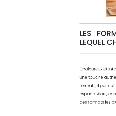
LES FOR
LEQUEL C
Chaleureux et inte
une touche authen
formats, il permet
espace. Alors, co
des formats les pl