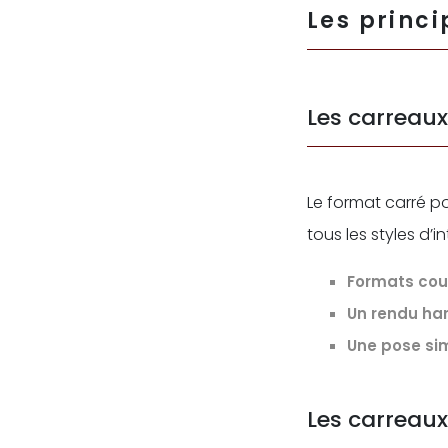
Les princi
Les carreaux
Le format carré p
tous les styles d’in
Formats cou
Un rendu ha
Une pose sim
Les carreaux