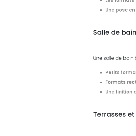
Les formats 
Une pose en
Salle de bain
Une salle de bain
Petits forma
Formats rect
Une finition
Terrasses et