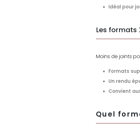
Idéal pour j
Les formats 
Moins de joints po
Formats sup
Un rendu ép
Convient au
Quel forma