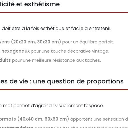
ticité et esthétisme
e doit être à la fois esthétique et facile à entretenir.
ens (20x20 cm, 30x30 cm)
pour un équilibre parfait.
x hexagonaux
pour une touche décorative vintage.
duits
pour une meilleure résistance aux taches.
ces de vie : une question de proportions
ormat permet d’agrandir visuellement l’espace.
formats (40x40 cm, 60x60 cm)
apportent une sensation d’