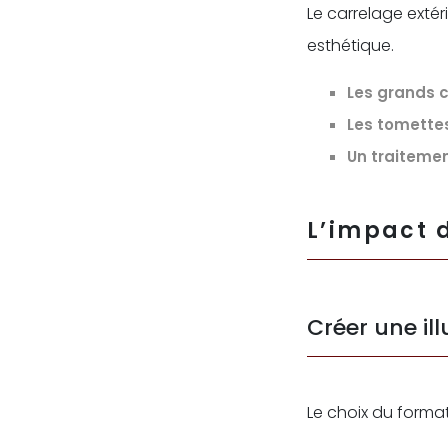
Le carrelage extér
esthétique.
Les grands 
Les tomette
Un traiteme
L’impact d
Créer une il
Le choix du forma