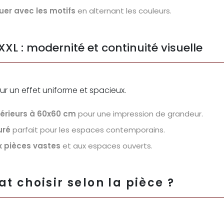
ouer avec les motifs
en alternant les couleurs.
XXL : modernité et continuité visuelle
ur un effet uniforme et spacieux.
érieurs à 60x60 cm
pour une impression de grandeur.
uré
parfait pour les espaces contemporains.
x pièces vastes
et aux espaces ouverts.
t choisir selon la pièce ?