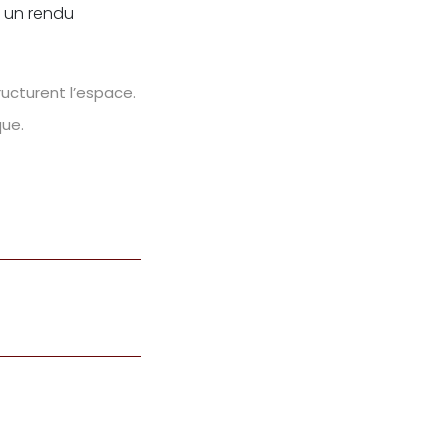
t un rendu
ructurent l’espace.
ue.