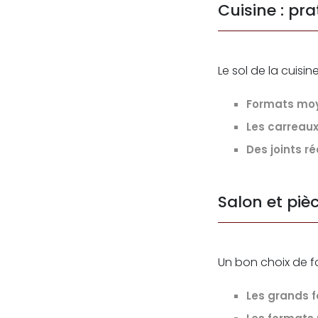
Cuisine : pra
Le sol de la cuisin
Formats moy
Les carreau
Des joints ré
Salon et piè
Un bon choix de f
Les grands 