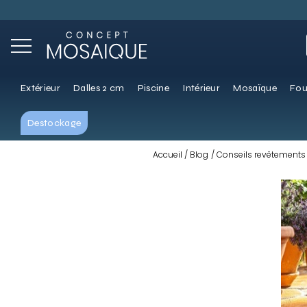
Extérieur
Dalles 2 cm
Piscine
Intérieur
Mosaïque
Fou
Destockage
Accueil
Blog
Conseils revêtements 