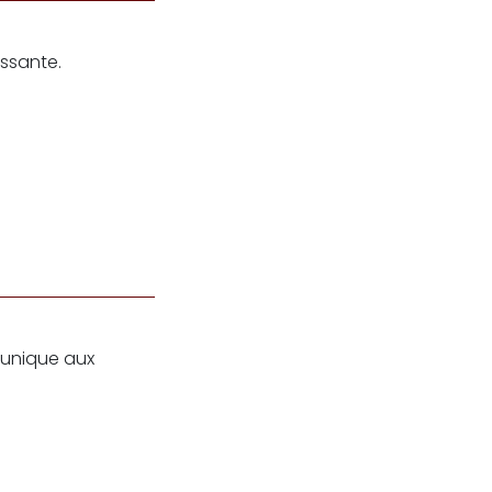
essante.
 unique aux