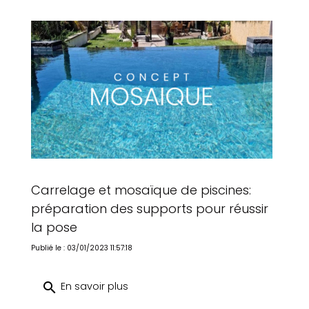
Carrelage et mosaïque de piscines:
préparation des supports pour réussir
la pose
Publié le : 03/01/2023 11:57:18
search
En savoir plus