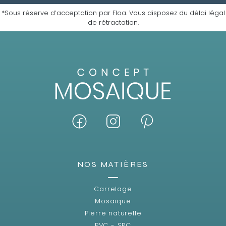
*Sous réserve d’acceptation par Floa. Vous disposez du délai légal
de rétractation.
NOS MATIÈRES
Carrelage
Mosaïque
Pierre naturelle
PVC - SPC