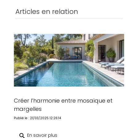
Articles en relation
Créer l’harmonie entre mosaïque et
margelles
Publié le : 21/03/2025 12:26:14
search
En savoir plus