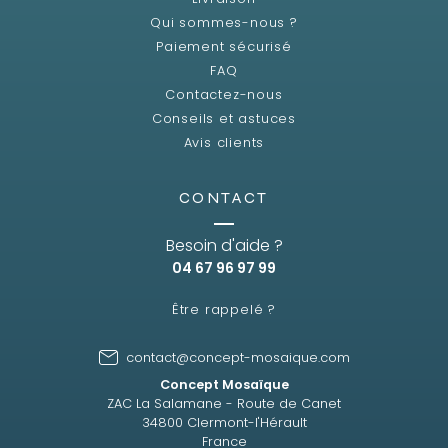
Qui sommes-nous ?
Paiement sécurisé
FAQ
Contactez-nous
Conseils et astuces
Avis clients
CONTACT
Besoin d'aide ?
04 67 96 97 99
Être rappelé ?
contact@concept-mosaique.com
Concept Mosaïque
ZAC La Salamane - Route de Canet
34800 Clermont-l'Hérault
France