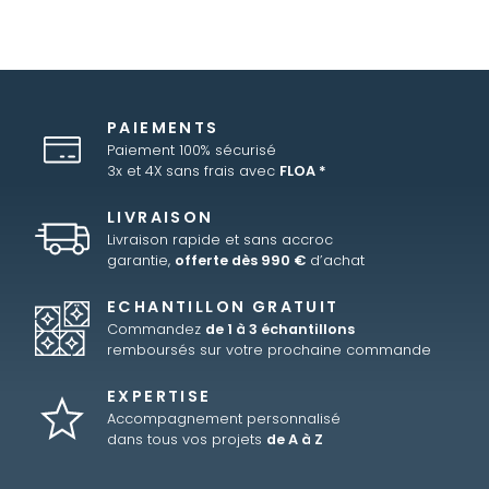
PAIEMENTS
Paiement 100% sécurisé
3x et 4X sans frais avec
FLOA *
LIVRAISON
Livraison rapide et sans accroc
garantie,
offerte dès 990 €
d’achat
ECHANTILLON GRATUIT
Commandez
de 1 à 3 échantillons
remboursés sur votre prochaine commande
EXPERTISE
Accompagnement personnalisé
dans tous vos projets
de A à Z