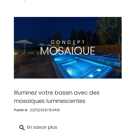
Illuminez votre bassin avec des
mosaïques luminescentes
Publié le : 22/12/2021 15:04:31
search
En savoir plus