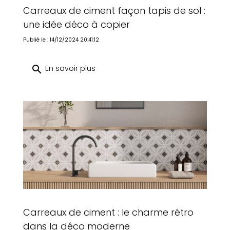
Carreaux de ciment façon tapis de sol :
une idée déco à copier
Publié le : 14/12/2024 20:41:12
search
En savoir plus
Carreaux de ciment : le charme rétro
dans la déco moderne