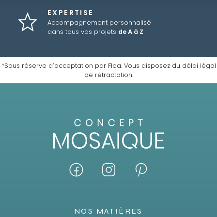
EXPERTISE
Accompagnement personnalisé
dans tous vos projets
de A à Z
*Sous réserve d’acceptation par Floa. Vous disposez du délai légal
de rétractation.
NOS MATIÈRES