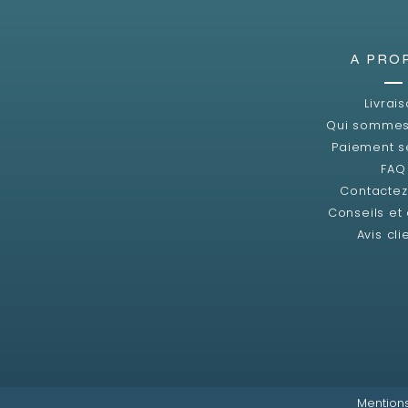
A PRO
Livrai
Qui sommes
Paiement s
FAQ
Contacte
Conseils et
Avis cli
Mentions