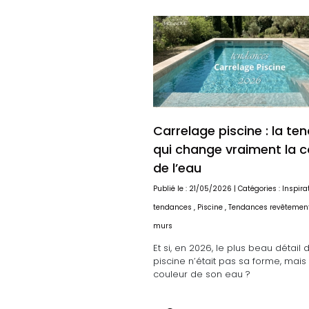
Carrelage piscine : la te
qui change vraiment la c
de l’eau
Publié le : 21/05/2026 | Catégories :
Inspira
tendances
,
Piscine
,
Tendances revêtement
murs
Et si, en 2026, le plus beau détail 
piscine n’était pas sa forme, mais 
couleur de son eau ?