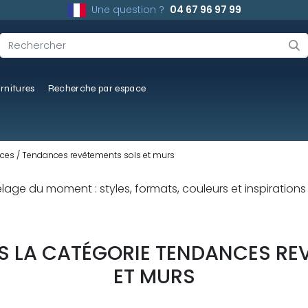
Une question ?
04 67 96 97 99
rnitures
Recherche par espace
nces
Tendances revêtements sols et murs
ge du moment : styles, formats, couleurs et inspirations p
NS LA CATÉGORIE TENDANCES RE
ET MURS