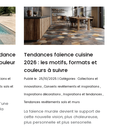
ndance
Tendances faïence cuisine
ouleur
2026 : les motifs, formats et
couleurs à suivre
tions et
Publié le : 25/10/2025 | Catégories :
Collections et
s sols et
innovations
,
Conseils revêtements et inspirations
,
Inspirations décorations
,
Inspirations et tendances
,
Tendances revêtements sols et murs
d’une
la
La faïence murale devient le support de
cette nouvelle vision, plus chaleureuse,
plus personnelle et plus sensorielle.