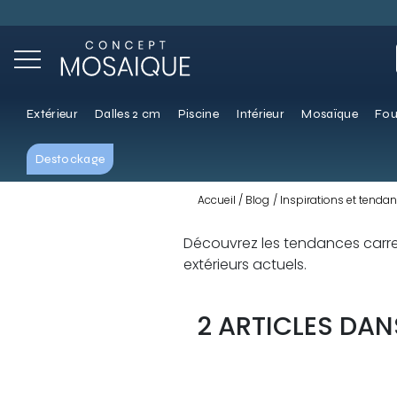
Extérieur
Dalles 2 cm
Piscine
Intérieur
Mosaïque
Fou
Destockage
Accueil
Blog
Inspirations et tenda
Découvrez les tendances carrela
extérieurs actuels.
2 ARTICLES DA