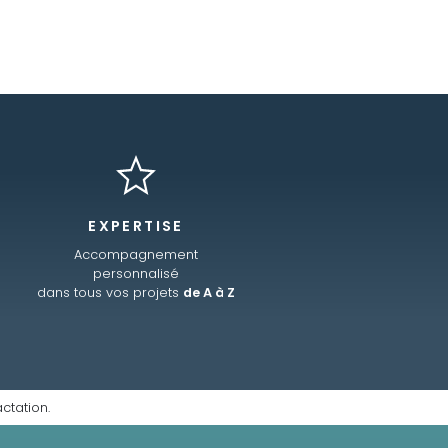
EXPERTISE
Accompagnement
personnalisé
dans tous vos projets
de A à Z
ctation.