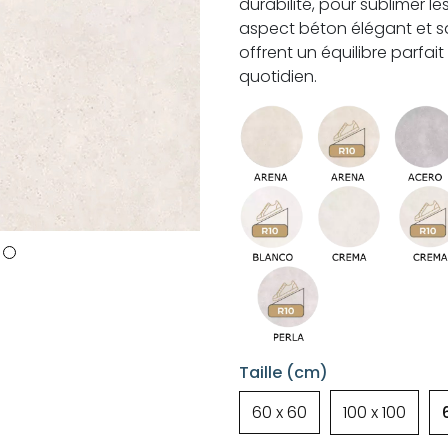
durabilité, pour sublimer le
aspect béton élégant et s
offrent un équilibre parfait
quotidien.
Taille (cm)
60 x 60
100 x 100