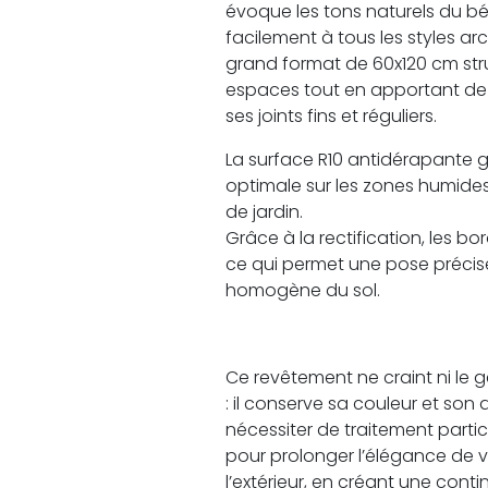
évoque les tons naturels du bé
facilement à tous les styles ar
grand format de 60x120 cm st
espaces tout en apportant de l
ses joints fins et réguliers.
La surface R10 antidérapante 
optimale sur les zones humides 
de jardin.
Grâce à la rectification, les bo
ce qui permet une pose précise
homogène du sol.
Ce revêtement ne craint ni le gel
: il conserve sa couleur et son
nécessiter de traitement particu
pour prolonger l’élégance de v
l’extérieur, en créant une cont