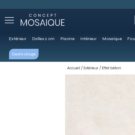
Extérieur
Dalles 2 cm
Piscine
Intérieur
Mosaïque
Fou
Destockage
Accueil
Extérieur
Effet béton