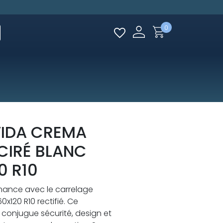
0
VIDA CREMA
CIRÉ BLANC
0 R10
rmance avec le carrelage
0x120 R10 rectifié. Ce
onjugue sécurité, design et