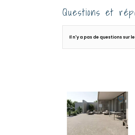
Questions et rép
Il n'y a pas de questions sur 
favorite_border