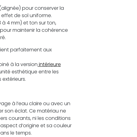
(alignée) pour conserver la
 effet de sol uniforme.
(3 à 4 mm) et ton sur ton,
 pour maintenir la cohérence
ré.
vient parfaitement aux
iné à la version
intérieure
unité esthétique entre les
 extérieurs.
avage à l’eau claire ou avec un
er son éclat. Ce matériau ne
ers courants, ni les conditions
 aspect d’origine et sa couleur
ans le temps.