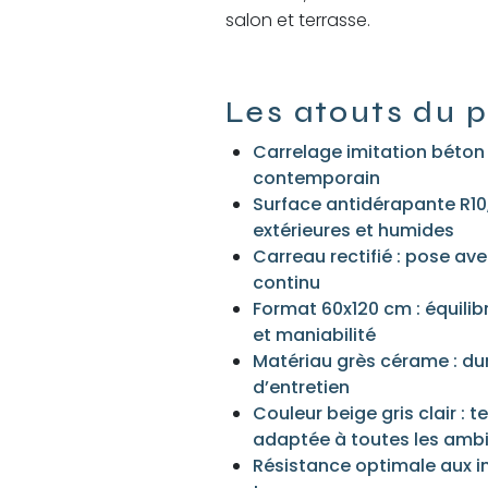
salon et terrasse.
Les atouts du p
Carrelage imitation béton 
contemporain
Surface antidérapante R10,
extérieures et humides
Carreau rectifié : pose ave
continu
Format 60x120 cm : équilib
et maniabilité
Matériau grès cérame : dura
d’entretien
Couleur beige gris clair : t
adaptée à toutes les amb
Résistance optimale aux in