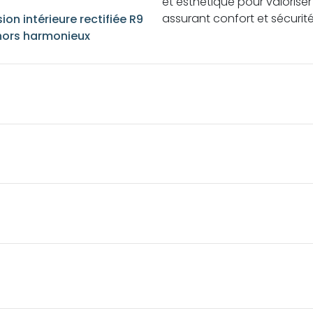
et esthétique pour valoriser
assurant confort et sécurité
on intérieure rectifiée R9
hors harmonieux