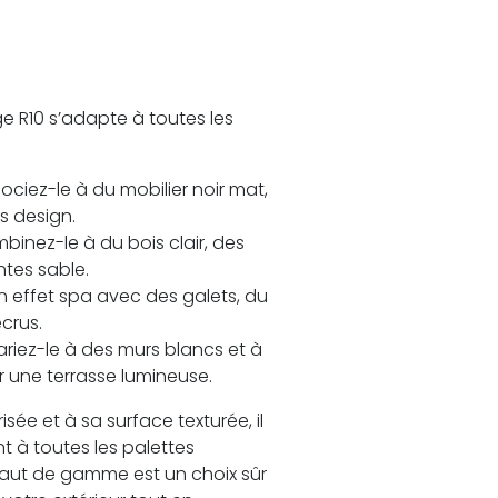
ge R10 s’adapte à toutes les
ociez-le à du mobilier noir mat,
s design.
binez-le à du bois clair, des
ntes sable.
n effet spa avec des galets, du
crus.
ariez-le à des murs blancs et à
 une terrasse lumineuse.
sée et à sa surface texturée, il
 à toutes les palettes
haut de gamme est un choix sûr