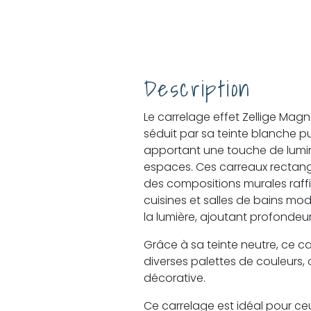
Description
Le carrelage effet Zellige Mag
séduit par sa teinte blanche pure
apportant une touche de lumin
espaces. Ces carreaux rectang
des compositions murales raffi
cuisines et salles de bains moder
la lumière, ajoutant profondeur
Grâce à sa teinte neutre, ce c
diverses palettes de couleurs, o
décorative.
Ce carrelage est idéal pour ceu