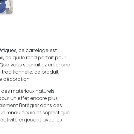
étiques, ce carrelage est
r, ce qui le rend parfait pour
. Que vous souhaitiez créer une
raditionnelle, ce produit
de décoration.
 des matériaux naturels
pour un effet encore plus
lement l'intégrer dans des
 un rendu épuré et sophistiqué.
réativité en jouant avec les