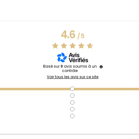
4.6
/
5
Basé sur
8
avis soumis à un
contrôle
Voir tous les avis sur ce site