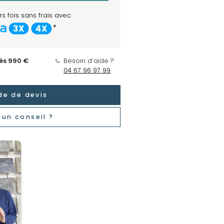
s fois sans frais avec
*
dès 990 €
Besoin d’aide ?
04 67 96 97 99
e de devis
'un conseil ?