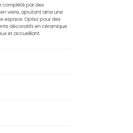
re complété par des
en verre, ajoutant ainsi une
re espace. Optez pour des
ents décoratifs en céramique
x et accueillant.