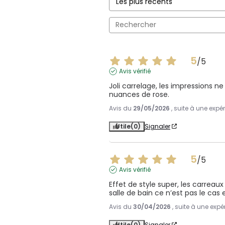
5
/
5
Avis vérifié
Joli carrelage, les impressions 
nuances de rose.
Avis du
29/05/2026
, suite à une exp
Utile
(0)
Signaler
5
/
5
Avis vérifié
Effet de style super, les carreaux
salle de bain ce n’est pas le cas 
Avis du
30/04/2026
, suite à une exp
Utile
(0)
Signaler