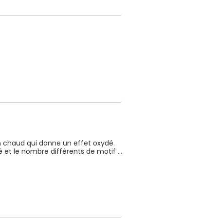
n chaud qui donne un effet oxydé. 
 et le nombre différents de motif … 