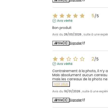
5
/
5
Avis vérifié
Bon produit
Avis du
26/03/2026
, suite à une exp
Utile
(0)
Signaler
2
/
5
Avis vérifié
Contrairement à la photo, il n’y
Mais absolument aucun carreau do
mais les carreaux de la photo ne
voir plus
Avis du
16/01/2026
, suite à une expé
Utile
(3)
Signaler