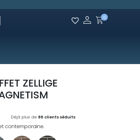
0
FET ZELLIGE
MAGNETISM
Déjà plus de
86 clients séduits
et contemporaine.