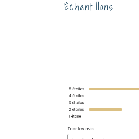
Échantillons
5
étoiles
4
étoiles
3
étoiles
2
étoiles
1
étoile
Trier les avis