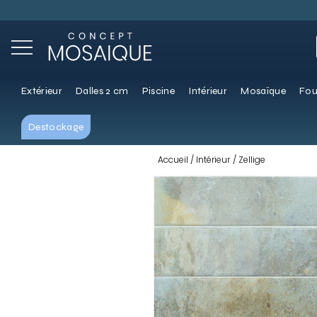
Extérieur
Dalles 2 cm
Piscine
Intérieur
Mosaïque
Fou
Destockage
Accueil
Intérieur
Zellige