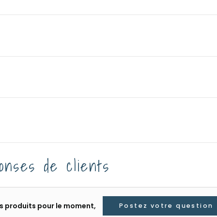
onses de clients
les produits pour le moment,
Postez votre question