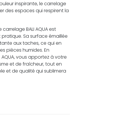
ouleur inspirante, le carrelage
er des espaces qui respirent la
le carrelage BALI AQUA est
t pratique. Sa surface émaillée
istante aux taches, ce qui en
 les pièces humides. En
LI AQUA, vous apportez à votre
sme et de fraîcheur, tout en
le et de qualité qui sublimera