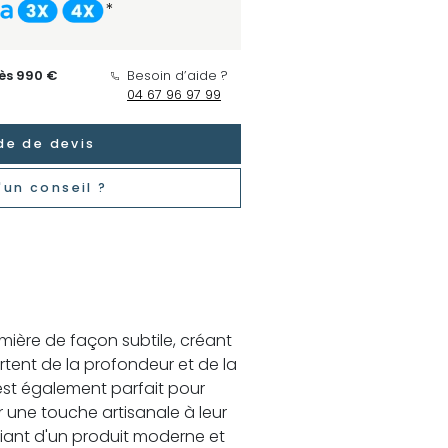
*
dès 990 €
Besoin d’aide ?
04 67 96 97 99
e de devis
'un conseil ?
 lumière de façon subtile, créant
rtent de la profondeur et de la
est également parfait pour
r une touche artisanale à leur
ciant d'un produit moderne et