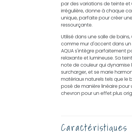
par des variations de teinte e
irrégulière, donne à chaque 
unique, parfaite pour créer u
ressourçante.
Utilisé dans une salle de bain
comme mur d'accent dans un sa
AQUA s'intègre parfaitement 
relaxante et lumineuse. Sa tei
note de couleur qui dynamise 
surcharger, et se marie harm
matériaux naturels tels que le bo
posé de manière linéaire pour
chevron pour un effet plus orig
Caractéristiques