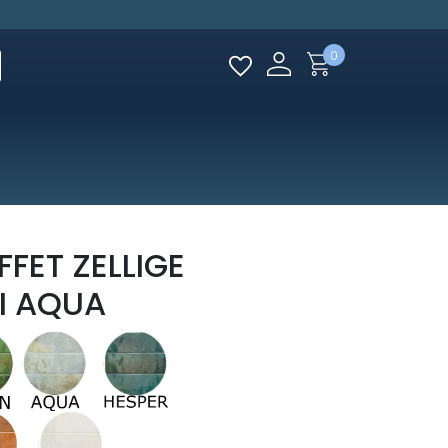
0
FET ZELLIGE
I AQUA