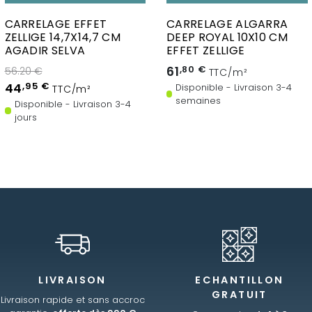
CARRELAGE EFFET
CARRELAGE ALGARRA
ZELLIGE 14,7X14,7 CM
DEEP ROYAL 10X10 CM
AGADIR SELVA
EFFET ZELLIGE
61
,80 €
56.20 €
TTC/m²
44
,95 €
Disponible - Livraison 3-4
TTC/m²
semaines
Disponible - Livraison 3-4
jours
LIVRAISON
ECHANTILLON
GRATUIT
Livraison rapide et sans accroc