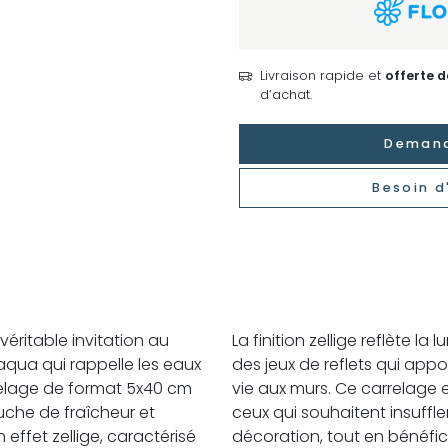
Livraison rapide et
offerte 
d’achat.
Demand
Besoin d
véritable invitation au
La finition zellige reflète la
aqua qui rappelle les eaux
des jeux de reflets qui appo
rrelage de format 5x40 cm
vie aux murs. Ce carrelage 
uche de fraîcheur et
ceux qui souhaitent insuffle
 effet zellige, caractérisé
décoration, tout en bénéfi