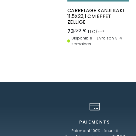
CARRELAGE KANJI KAKI
11,5X23,1 CM EFFET
ZELLIGE
73
,50 €
TTC/m²
Disponible - Livraison 3-4
semaines
PAIEMENTS
Paiement 100% sécurisé