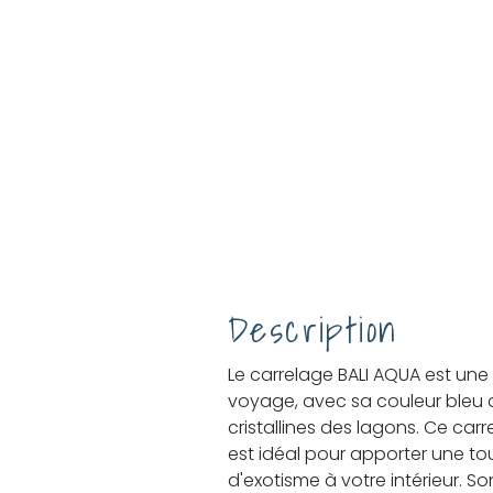
Description
Le carrelage BALI AQUA est une 
voyage, avec sa couleur bleu 
cristallines des lagons. Ce ca
est idéal pour apporter une to
d'exotisme à votre intérieur. Son