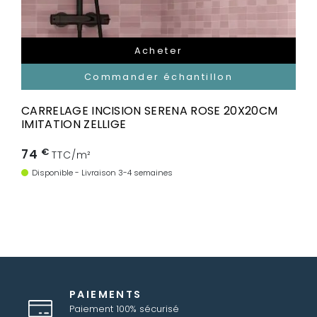
Acheter
Commander échantillon
CARRELAGE INCISION SERENA ROSE 20X20CM
IMITATION ZELLIGE
74
€
TTC/m²
Disponible - Livraison 3-4 semaines
PAIEMENTS
Paiement 100% sécurisé