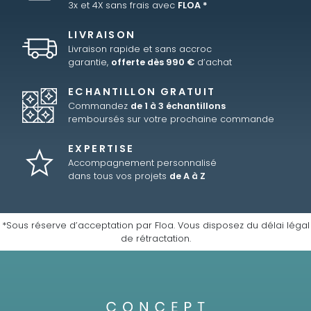
3x et 4X sans frais avec
FLOA *
LIVRAISON
Livraison rapide et sans accroc
garantie,
offerte dès 990 €
d’achat
ECHANTILLON GRATUIT
Commandez
de 1 à 3 échantillons
remboursés sur votre prochaine commande
EXPERTISE
Accompagnement personnalisé
dans tous vos projets
de A à Z
*Sous réserve d’acceptation par Floa. Vous disposez du délai légal
de rétractation.