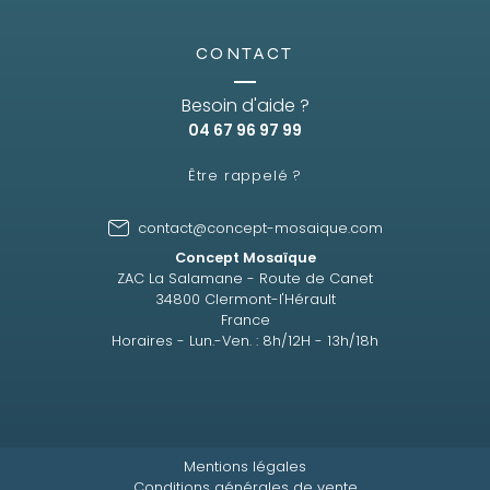
CONTACT
Besoin d'aide ?
04 67 96 97 99
Être rappelé ?
contact@concept-mosaique.com
Concept Mosaïque
ZAC La Salamane - Route de Canet
34800 Clermont-l'Hérault
France
Horaires - Lun.-Ven. : 8h/12H - 13h/18h
Mentions légales
Conditions générales de vente