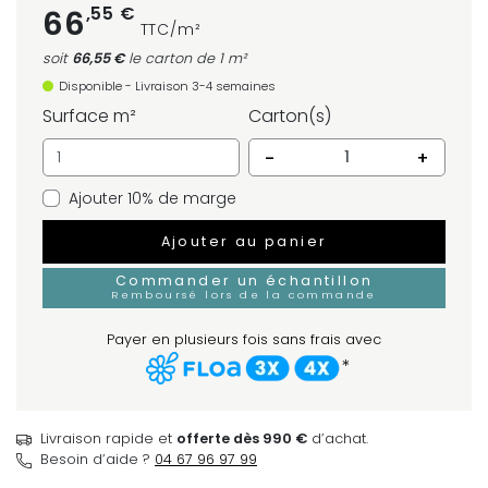
,55 €
66
TTC/m²
soit
66,55 €
le carton
de 1 m²
Disponible - Livraison 3-4 semaines
Surface m²
Carton(s)
-
+
Ajouter 10% de marge
Ajouter au panier
Commander un échantillon
Remboursé lors de la commande
Payer en plusieurs fois sans frais avec
*
Livraison rapide et
offerte dès 990 €
d’achat.
Besoin d’aide ?
04 67 96 97 99