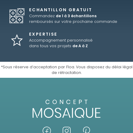
ECHANTILLON GRATUIT
Commandez
de 1 à 3 échantillons
remboursés sur votre prochaine commande
EXPERTISE
Accompagnement personnalisé
dans tous vos projets
de A à Z
*Sous réserve d’acceptation par Floa. Vous disposez du délai légal
de rétractation.