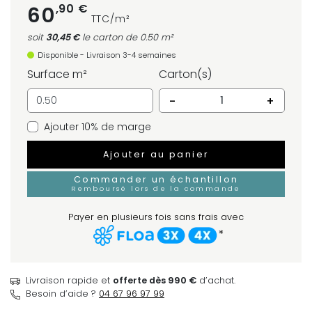
,90 €
60
TTC/m²
soit
30,45 €
le carton
de 0.50 m²
Disponible - Livraison 3-4 semaines
Surface m²
Carton(s)
-
+
Ajouter 10% de marge
Ajouter au panier
Commander un échantillon
Remboursé lors de la commande
Payer en plusieurs fois sans frais avec
*
Livraison rapide et
offerte dès 990 €
d’achat.
Besoin d’aide ?
04 67 96 97 99