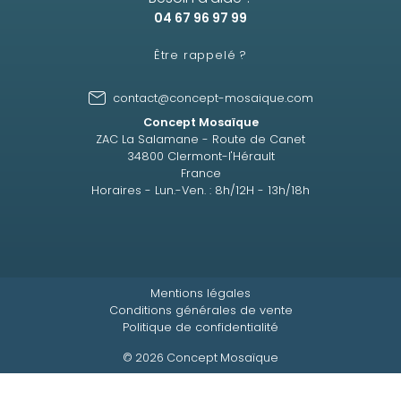
04 67 96 97 99
Être rappelé ?
contact@concept-mosaique.com
Concept Mosaïque
ZAC La Salamane - Route de Canet
34800 Clermont-l'Hérault
France
Horaires - Lun.-Ven. : 8h/12H - 13h/18h
Mentions légales
Conditions générales de vente
Politique de confidentialité
© 2026 Concept Mosaïque