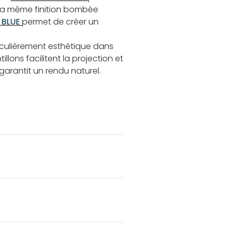
 la même finition bombée
 BLUE
permet de créer un
ticulièrement esthétique dans
illons facilitent la projection et
arantit un rendu naturel.