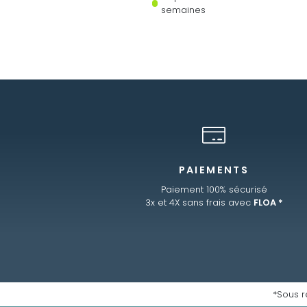
semaines
PAIEMENTS
Paiement 100% sécurisé
3x et 4X sans frais avec
FLOA *
*Sous r