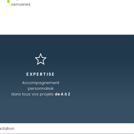
semaines
EXPERTISE
Accompagnement
personnalisé
dans tous vos projets
de A à Z
ctation.