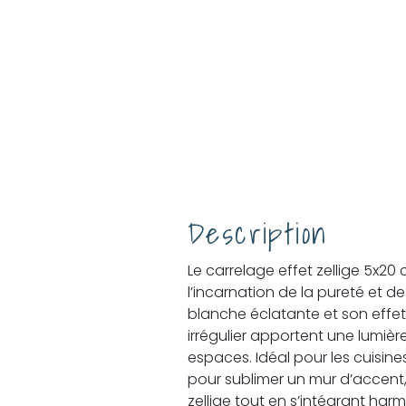
Description
Le carrelage effet zellige 5x2
l’incarnation de la pureté et de
blanche éclatante et son effet
irrégulier apportent une lumiè
espaces. Idéal pour les cuisines
pour sublimer un mur d’accent,
zellige tout en s’intégrant h