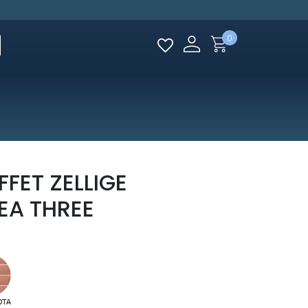
0
FET ZELLIGE
EA THREE