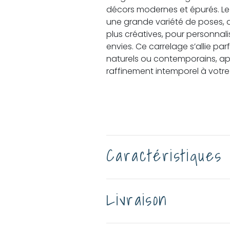
décors modernes et épurés. L
une grande variété de poses, qu
plus créatives, pour personnal
envies. Ce carrelage s’allie pa
naturels ou contemporains, a
raffinement intemporel à votre 
Caractéristiques
Livraison