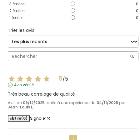
3
étoiles
0
2
étoiles
0
1
étoile
0
Trier les avis
5
/
5
Avis vérifié
Très beau carrelage de qualité
Avis du
09/12/2025
, suite à une expérience du
04/11/2025
par
Jean-Louis L.
Utile
(0)
Signaler
1