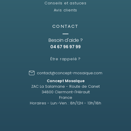
Conseils et astuces
Avis clients
CONTACT
Besoin d'aide ?
04 67 96 97 99
Être rappelé ?
contact@concept-mosaique.com
Concept Mosaïque
ZAC La Salamane - Route de Canet
34800 Clermont-l'Hérault
France
Horaires - Lun.-Ven. : 8h/12H - 13h/18h