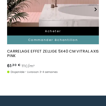


Acheter
Commander échantillon
CARRELAGE EFFET ZELLIGE 5X40 CM VITRAL AXIS
PINK
61
,30 €
TTC/m²
Disponible - Livraison 3-4 semaines