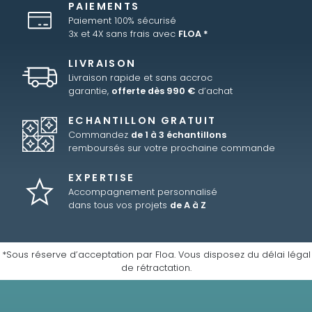
PAIEMENTS
Paiement 100% sécurisé
3x et 4X sans frais avec
FLOA *
LIVRAISON
Livraison rapide et sans accroc
garantie,
offerte dès 990 €
d’achat
ECHANTILLON GRATUIT
Commandez
de 1 à 3 échantillons
remboursés sur votre prochaine commande
EXPERTISE
Accompagnement personnalisé
dans tous vos projets
de A à Z
*Sous réserve d’acceptation par Floa. Vous disposez du délai légal
de rétractation.