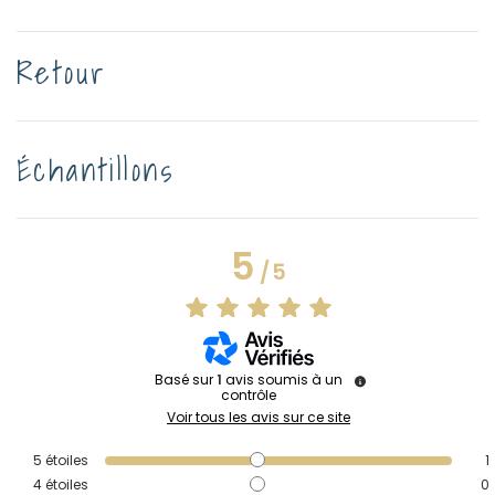
Retour
Échantillons
5
/
5
Basé sur
1
avis soumis à un
contrôle
Voir tous les avis sur ce site
5
étoiles
1
4
étoiles
0