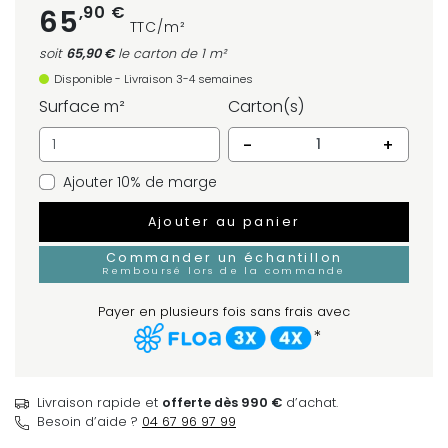
,90 €
65
TTC/m²
soit
65,90 €
le carton
de 1 m²
Disponible - Livraison 3-4 semaines
Surface m²
Carton(s)
-
+
Ajouter 10% de marge
Ajouter au panier
Commander un échantillon
Remboursé lors de la commande
Payer en plusieurs fois sans frais avec
*
Livraison rapide et
offerte dès 990 €
d’achat.
Besoin d’aide ?
04 67 96 97 99