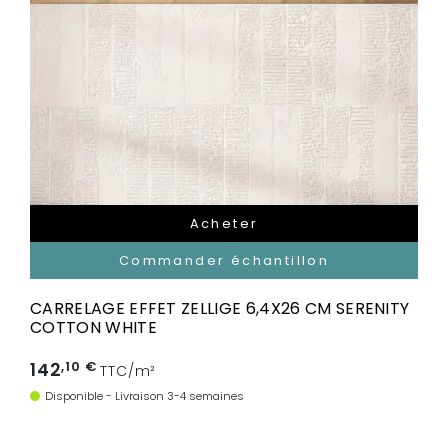
Acheter
Commander échantillon
CARRELAGE EFFET ZELLIGE 6,4X26 CM SERENITY
COTTON WHITE
142
,10 €
TTC/m²
Disponible - Livraison 3-4 semaines