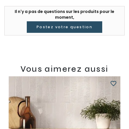
Il n'y a pas de questions sur les produits pour le
moment,
Postez votre question
Vous aimerez aussi
favorite_border