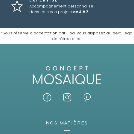
EXPERTISE
Accompagnement personnalisé
dans tous vos projets
de A à Z
*Sous réserve d’acceptation par Floa. Vous disposez du délai légal
de rétractation.
NOS MATIÈRES