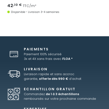
42
,10 €
TTC/m²
Disponible - Livraison 3-4 semaines
PAIEMENTS
Paiement 100% sécurisé
3x et 4X sans frais avec
FLOA *
LIVRAISON
Livraison rapide et sans accroc
garantie,
offerte dès 990 €
d’achat
ECHANTILLON GRATUIT
Commandez
de 1 à 3 échantillons
remboursés sur votre prochaine commande