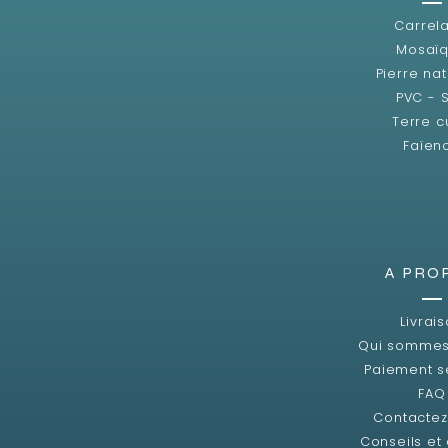
Carrel
Mosaï
Pierre nat
PVC - 
Terre c
Faïen
A PRO
Livrai
Qui sommes
Paiement s
FAQ
Contacte
Conseils et