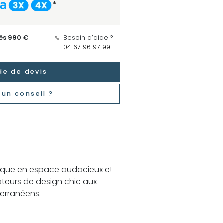
*
dès 990 €
Besoin d’aide ?
04 67 96 97 99
e de devis
'un conseil ?
erranéens.