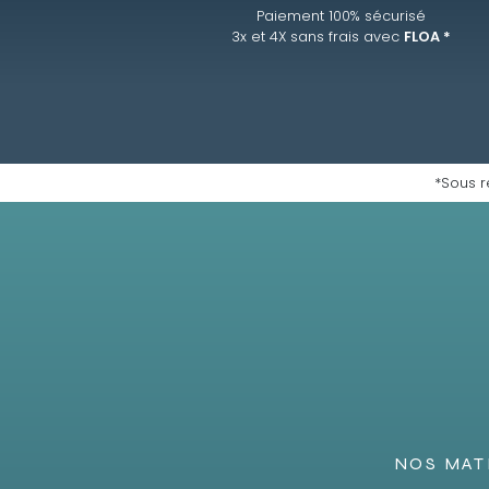
Paiement 100% sécurisé
3x et 4X sans frais avec
FLOA *
*Sous r
NOS MAT