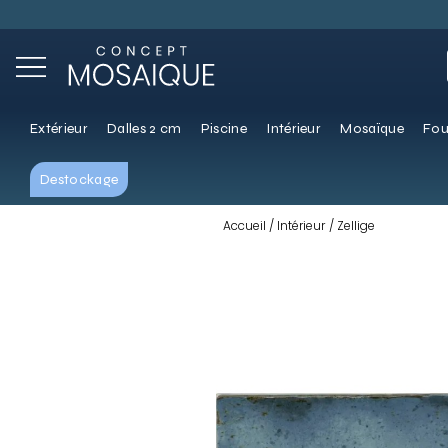
Extérieur
Dalles 2 cm
Piscine
Intérieur
Mosaïque
Fou
Destockage
Accueil
Intérieur
Zellige