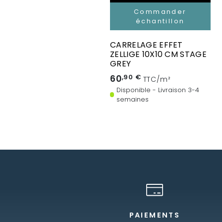
Commander
échantillon
CARRELAGE EFFET
ZELLIGE 10X10 CM STAGE
GREY
60
,90 €
TTC/m²
Disponible - Livraison 3-4
semaines
PAIEMENTS