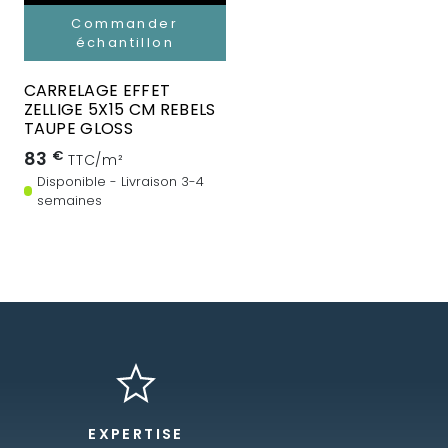
Commander
échantillon
CARRELAGE EFFET
ZELLIGE 5X15 CM REBELS
TAUPE GLOSS
83
€
TTC/m²
Disponible - Livraison 3-4
semaines
EXPERTISE