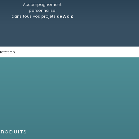
Accompagnement
personnalisé
dans tous vos projets
de A à Z
ctation.
PRODUITS