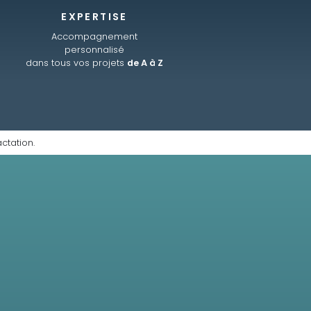
EXPERTISE
Accompagnement
personnalisé
dans tous vos projets
de A à Z
ctation.