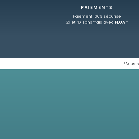
PAIEMENTS
Paiement 100% sécurisé
3x et 4X sans frais avec
FLOA *
*Sous r