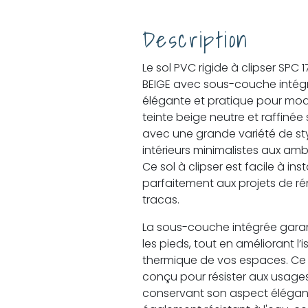
Description
Le sol PVC rigide à clipser SP
BEIGE avec sous-couche intégr
élégante et pratique pour moder
teinte beige neutre et raffiné
avec une grande variété de sty
intérieurs minimalistes aux am
Ce sol à clipser est facile à inst
parfaitement aux projets de ré
tracas.
La sous-couche intégrée garan
les pieds, tout en améliorant l’
thermique de vos espaces. Ce 
conçu pour résister aux usages
conservant son aspect élégant a