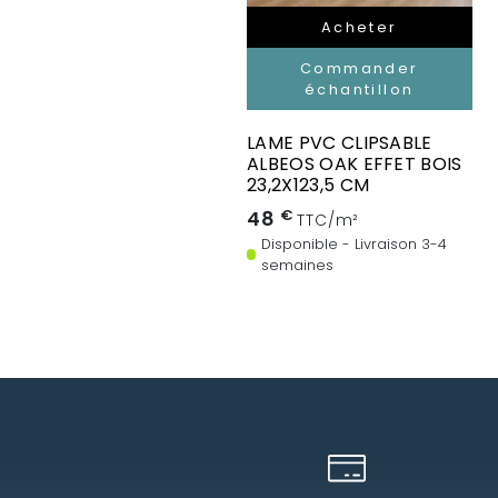
Acheter
Commander
échantillon
LAME PVC CLIPSABLE
ALBEOS OAK EFFET BOIS
23,2X123,5 CM
48
€
TTC/m²
Disponible - Livraison 3-4
semaines