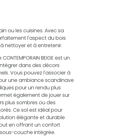
in ou les cuisines. Avec sa
parfaitement l'aspect du bois
 à nettoyer et à entretenir.
 le CONTEMPORAIN BEIGE est un
’intégrer dans des décors
els. Vous pouvez l'associer à
 pour une ambiance scandinave
liques pour un rendu plus
 permet également de jouer sur
rs plus sombres ou des
rés. Ce sol est idéal pour
olution élégante et durable
tout en offrant un confort
 sous-couche intégrée.