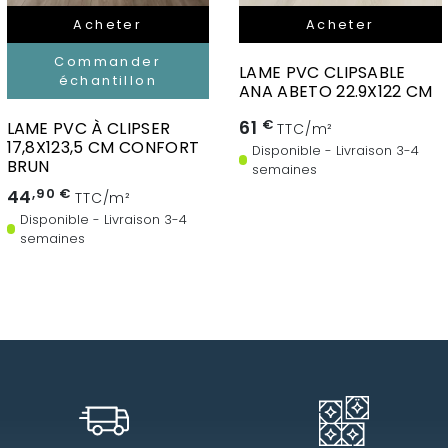
Acheter
Acheter
Commander
LAME PVC CLIPSABLE
échantillon
ANA ABETO 22.9X122 CM
61
€
LAME PVC À CLIPSER
TTC/m²
17,8X123,5 CM CONFORT
Disponible - Livraison 3-4
BRUN
semaines
44
,90 €
TTC/m²
Disponible - Livraison 3-4
semaines