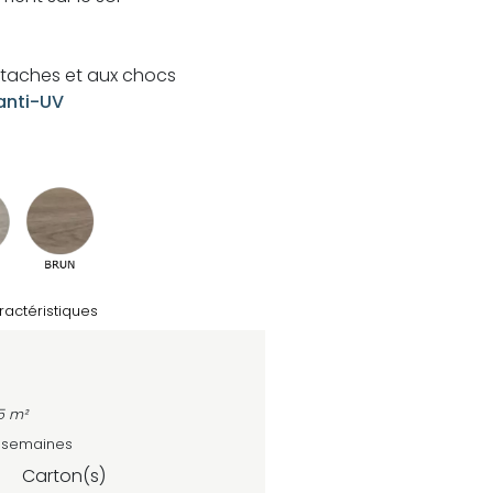
x taches et aux chocs
anti-UV
ractéristiques
5 m²
4 semaines
Carton(s)