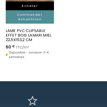
Acheter
Commander
échantillon
LAME PVC CLIPSABLE
EFFET BOIS LAMARI MIEL
22,5X153,2 CM
60
€
TTC/m²
Disponible - Livraison 3-4
semaines