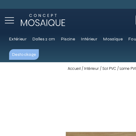
Extérieur
Dalles 2 cm
Piscine
Intérieur
Mosaïque
Fou
Destockage
Accueil
Intérieur
Sol PVC
Lame PVC