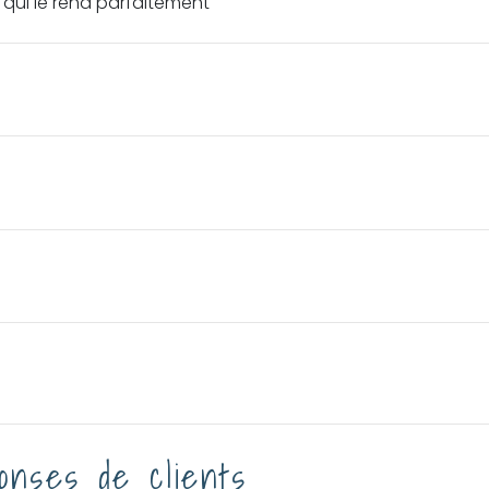
 qui le rend parfaitement
onses de clients