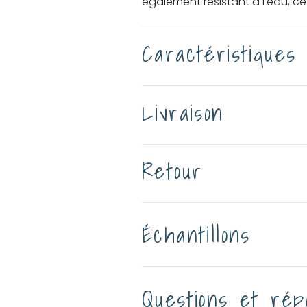
également résistant à l'eau, ce
Caractéristiques
Livraison
Retour
Échantillons
Questions et rép