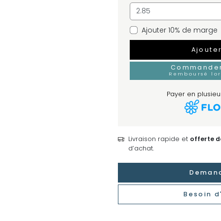
Ajouter 10% de marge
Ajoute
Commander 
Remboursé lo
Payer en plusieur
Livraison rapide et
offerte 
d’achat.
Demand
Besoin d