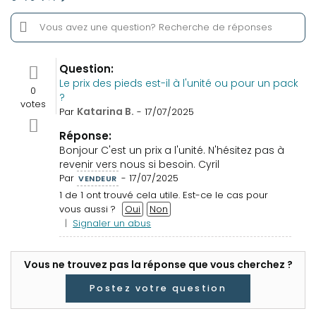
Question:
Le prix des pieds est-il à l'unité ou pour un pack
0
?
votes
Katarina B.
Par
- 17/07/2025
Réponse:
Bonjour C'est un prix a l'unité. N'hésitez pas à
revenir vers nous si besoin. Cyril
Par
- 17/07/2025
VENDEUR
1 de 1 ont trouvé cela utile. Est-ce le cas pour
vous aussi ?
Oui
Non
|
Signaler un abus
Vous ne trouvez pas la réponse que vous cherchez ?
Postez votre question