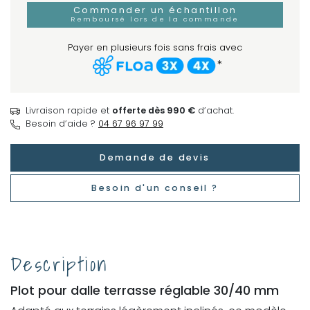
Commander un échantillon
Remboursé lors de la commande
Payer en plusieurs fois sans frais avec
*
Livraison rapide et
offerte dès 990 €
d’achat.
Besoin d’aide ?
04 67 96 97 99
Demande de devis
Besoin d'un conseil ?
Description
Plot pour dalle terrasse réglable 30/40 mm