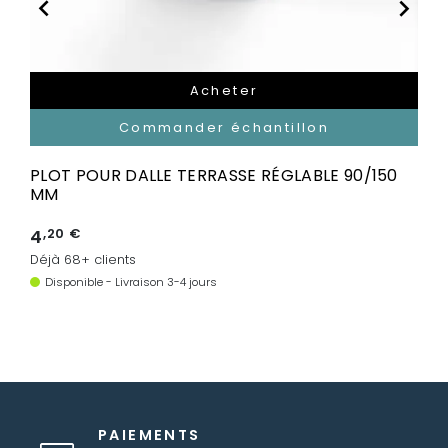


Acheter
Commander échantillon
PLOT POUR DALLE TERRASSE RÉGLABLE 90/150
MM
4
,20 €
Déjà 68+ clients
Disponible - Livraison 3-4 jours
PAIEMENTS