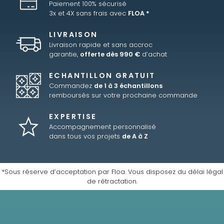
Paiement 100% sécurisé
3x et 4X sans frais avec
FLOA *
LIVRAISON
Livraison rapide et sans accroc
garantie,
offerte dès 990 €
d’achat
ECHANTILLON GRATUIT
Commandez
de 1 à 3 échantillons
remboursés sur votre prochaine commande
EXPERTISE
Accompagnement personnalisé
dans tous vos projets
de A à Z
*Sous réserve d’acceptation par Floa. Vous disposez du délai légal
de rétractation.