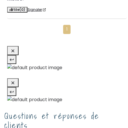
Utile
(0)
Signaler
1
Questions et réponses de
clients