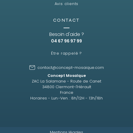
Avis clients
CONTACT
Besoin d'aide ?
04 67 96 97 99
Être rappelé ?
contact@concept-mosaique.com
Concept Mosaïque
ZAC La Salamane - Route de Canet
34800 Clermont-l'Hérault
France
Horaires - Lun.-Ven. : 8h/12H - 13h/18h
Mentions légales