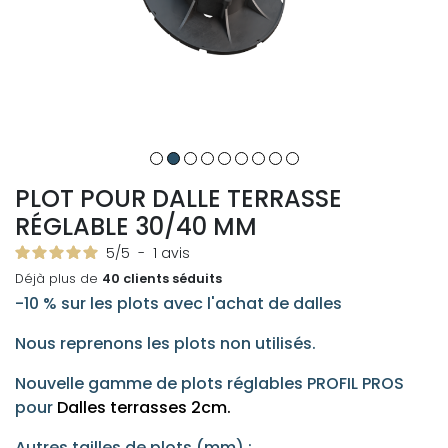
PLOT POUR DALLE TERRASSE
RÉGLABLE 30/40 MM
5
/
5
-
1
avis
Déjà plus de
40 clients séduits
-10 % sur les plots avec l'achat de dalles
Nous reprenons les plots non utilisés.
Nouvelle gamme de plots réglables PROFIL PROS
pour
Dalles terrasses 2cm.
Autres tailles de plots (mm) :