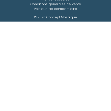
Conditions générales de vente
Politique de confidentialité
© 2026 Concept Mosaïque