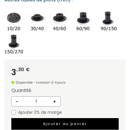
,30 €
3
Disponible - Livraison 3-4 jours
Quantité
-
+
Ajouter 0% de marge
Ajouter au panier