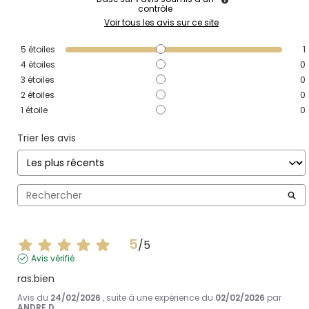
contrôle
Voir tous les avis sur ce site
5
étoiles
1
4
étoiles
0
3
étoiles
0
2
étoiles
0
1
étoile
0
Trier les avis
5
/
5
Avis vérifié
ras.bien
Avis du
24/02/2026
, suite à une expérience du
02/02/2026
par
ANDRE D.