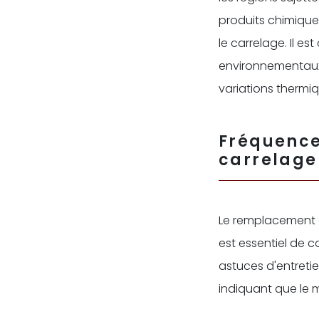
produits chimiques
le carrelage. Il e
environnementaux. 
variations thermiq
Fréquenc
carrelage
Le remplacement
est essentiel de c
astuces d'entretie
indiquant que le 