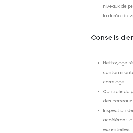
niveaux de pH
la durée de v
Conseils d'e
Nettoyage rég
contaminants 
carrelage.
Contrôle du p
des carreaux 
Inspection des
accélérant la
essentielles.