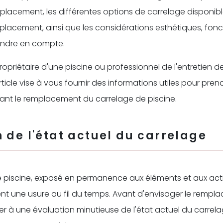
placement, les différentes options de carrelage disponibl
lacement, ainsi que les considérations esthétiques, fonct
endre en compte.
opriétaire d'une piscine ou professionnel de l'entretien 
ticle vise à vous fournir des informations utiles pour pren
ant le remplacement du carrelage de piscine.
 de l'état actuel du carrelage
e piscine, exposé en permanence aux éléments et aux acti
nt une usure au fil du temps. Avant d'envisager le remplac
er à une évaluation minutieuse de l'état actuel du carrel