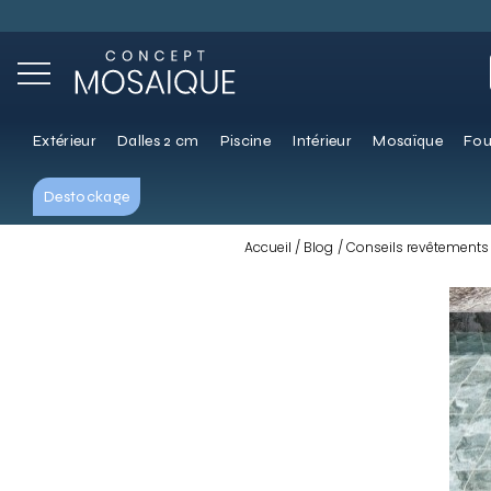
Extérieur
Dalles 2 cm
Piscine
Intérieur
Mosaïque
Fou
Destockage
Accueil
Blog
Conseils revêtements 