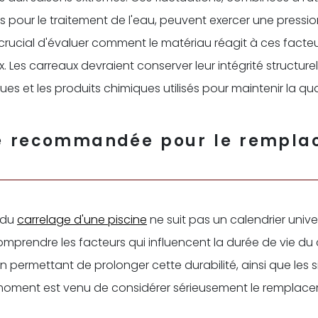
 pour le traitement de l'eau, peuvent exercer une pression
st crucial d'évaluer comment le matériau réagit à ces facte
Les carreaux devraient conserver leur intégrité structurel
ues et les produits chimiques utilisés pour maintenir la qual
e recommandée pour le rempla
 du
carrelage d'une piscine
ne suit pas un calendrier univer
omprendre les facteurs qui influencent la durée de vie du 
n permettant de prolonger cette durabilité, ainsi que les 
moment est venu de considérer sérieusement le remplace