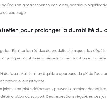
 de l'eau et la maintenance des joints, contribue significat
ie du carrelage.
ntretien pour prolonger la durabilité du 
ulier : Éliminer les résidus de produits chimiques, les dépôts
organiques contribue à prévenir la décoloration et la détér
H de l'eau : Maintenir un équilibre approprié du pH de l'eau p
et préserve leur intégrité.
 joints : Les joints défectueux peuvent entraîner des infiltra
 détérioration du support. Des inspections régulières des jo