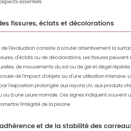
aspects essentiels.
des fissures, éclats et décolorations
 de l'évaluation consiste à scruter attentivement la surfa
ssures, d'éclats ou de décolorations. Les fissures peuvent ê
urelles, de mouvements du sol ou de gel et dégel répétés.
ouler de l'impact d'objets ou d'une utilisation intensive. 
par l'exposition prolongée aux rayons UV, aux produits c
au ou à une usure normale. Ces signes indiquent souvent u
ettre l'intégrité de la piscine.
'adhérence et de la stabilité des carreau