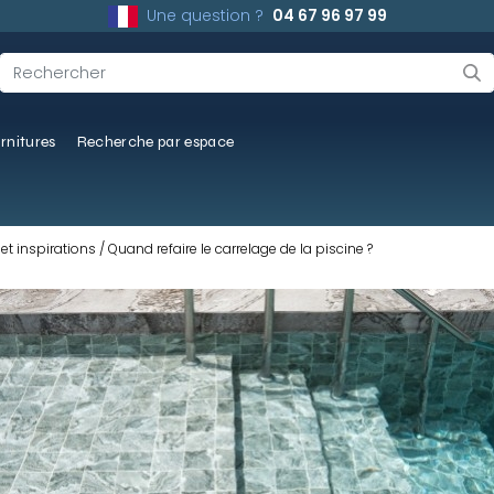
Une question ?
04 67 96 97 99
rnitures
Recherche par espace
et inspirations
Quand refaire le carrelage de la piscine ?