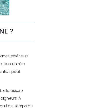
NE ?
aces extérieurs.
e joue un rôle
ts, il peut
, elle assure
baigneurs. À
qu'il est temps de