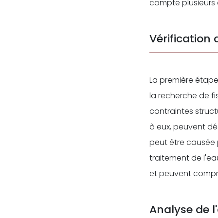
compte plusieurs 
Vérification 
La première étape
la recherche de fi
contraintes struct
à eux, peuvent déc
peut être causée 
traitement de l'e
et peuvent comprom
Analyse de l