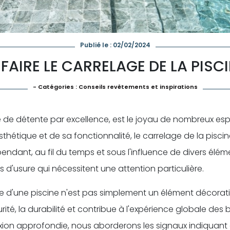
Publié le : 02/02/2024
AIRE LE CARRELAGE DE LA PISCI
- Catégories :
Conseils revêtements et inspirations
e de détente par excellence, est le joyau de nombreux esp
hétique et de sa fonctionnalité, le carrelage de la piscin
dant, au fil du temps et sous l'influence de divers élémen
 d'usure qui nécessitent une attention particulière.
e d'une piscine n'est pas simplement un élément décoratif
ité, la durabilité et contribue à l'expérience globale des 
exion approfondie, nous aborderons les signaux indiquant 