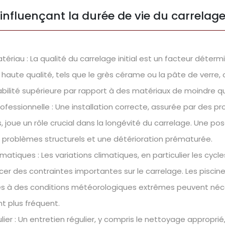
 influençant la durée de vie du carrelage
tériau : La qualité du carrelage initial est un facteur déterm
haute qualité, tels que le grès cérame ou la pâte de verre,
rabilité supérieure par rapport à des matériaux de moindre qu
professionnelle : Une installation correcte, assurée par des p
 joue un rôle crucial dans la longévité du carrelage. Une p
 problèmes structurels et une détérioration prématurée.
matiques : Les variations climatiques, en particulier les cycle
er des contraintes importantes sur le carrelage. Les piscin
es à des conditions météorologiques extrêmes peuvent néc
 plus fréquent.
lier : Un entretien régulier, y compris le nettoyage approprié